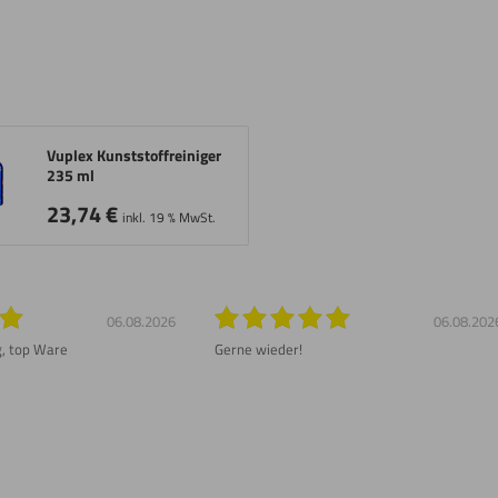
Vuplex Kunststoffreiniger
235 ml
23,74
€
inkl. 19 % MwSt.
06.08.2026
06.08.202
g, top Ware
Gerne wieder!