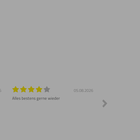
6
05.08.2026
Alles bestens gerne wieder
Sehr schnelle Liefer