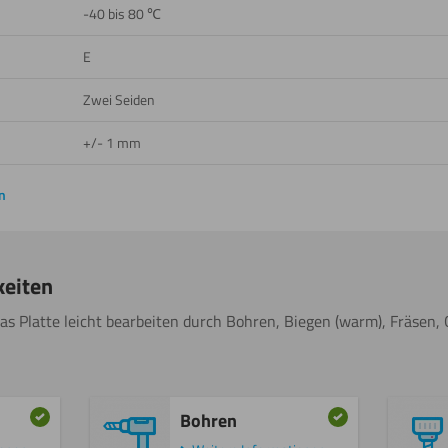
-40 bis 80 ℃
E
Zwei Seiden
+/- 1 mm
n
keiten
as Platte leicht bearbeiten durch Bohren, Biegen (warm), Fräsen, 
Bohren