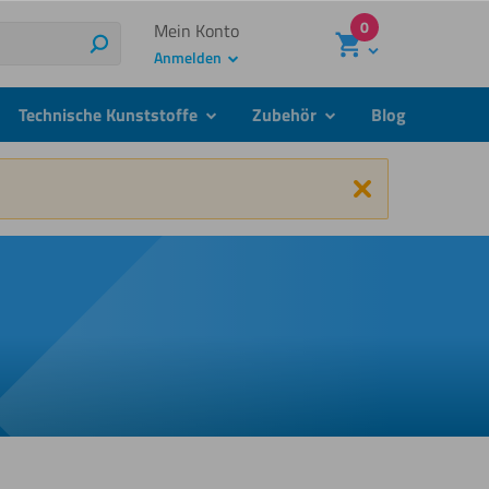
0
Mein Konto
Suchen
Anmelden
Technische Kunststoffe
Zubehör
Blog
menu
submenu
submenu
Schließen