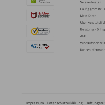
Versandkosten
Häufig gestellte 
Mein Konto
Über Kunststoffpl
Beratungs- & Insp
AGB
Widerrufsbelehru
Kundeninformati
Impressum
Datenschutzerklärung
Haftungsau