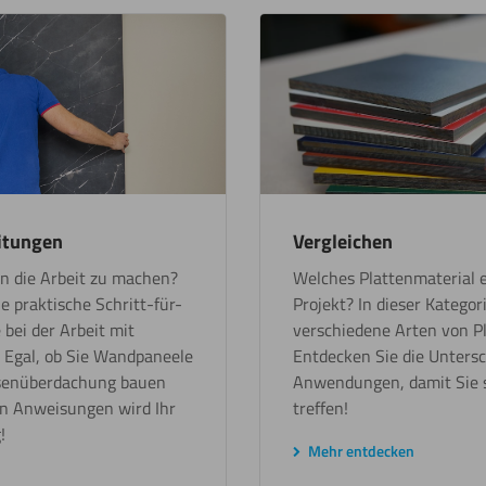
eitungen
Vergleichen
 an die Arbeit zu machen?
Welches Plattenmaterial e
ie praktische Schritt-für-
Projekt? In dieser Kategor
 bei der Arbeit mit
verschiedene Arten von Pl
. Egal, ob Sie Wandpaneele
Entdecken Sie die Untersc
ssenüberdachung bauen
Anwendungen, damit Sie s
en Anweisungen wird Ihr
treffen!
!
Mehr entdecken