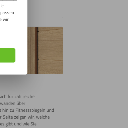
die
npassen
e wir
ich für zahlreiche
wänden über
 hin zu Fitnessspiegeln und
r Seite zeigen wir, welche
es gibt und wie Sie