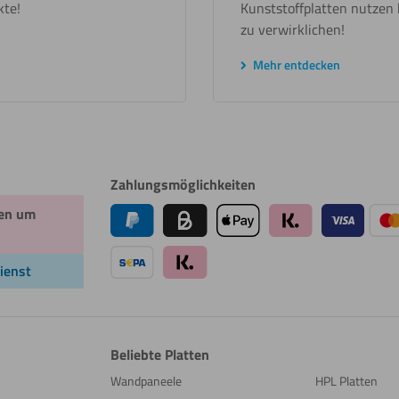
kte!
Kunststoffplatten nutzen
zu verwirklichen!
Mehr entdecken
Zahlungsmöglichkeiten
en um
ienst
Beliebte Platten
Wandpaneele
HPL Platten