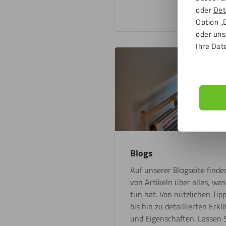
oder
Det
Option „
oder uns
Ihre Dat
Blogs
Auf unserer Blogseite finden
von Artikeln über alles, wa
tun hat. Von nützlichen Tip
bis hin zu detaillierten E
und Eigenschaften. Lassen S