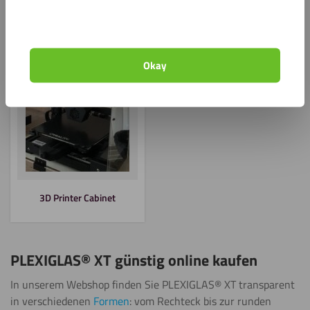
transparentes Acrylglas) erhältlich, welche häufig als
Sichtschutzverglasung verwendet wird.
Okay
3D Printer Cabinet
PLEXIGLAS® XT günstig online kaufen
In unserem Webshop finden Sie PLEXIGLAS® XT transparent
in verschiedenen
Formen
: vom Rechteck bis zur runden