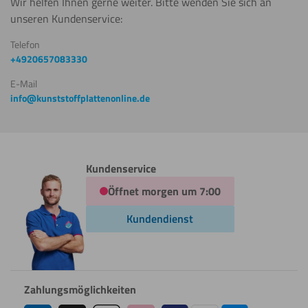
Wir helfen Ihnen gerne weiter. Bitte wenden Sie sich an
unseren Kundenservice:
Telefon
+4920657083330
E-Mail
info@kunststoffplattenonline.de
Kundenservice
Öffnet morgen um 7:00
Kundendienst
Zahlungsmöglichkeiten