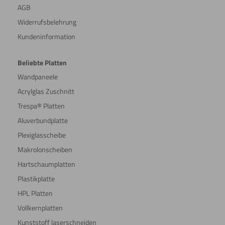
AGB
Widerrufsbelehrung
Kundeninformation
Beliebte Platten
Wandpaneele
Acrylglas Zuschnitt
Trespa® Platten
Aluverbundplatte
Plexiglasscheibe
Makrolonscheiben
Hartschaumplatten
Plastikplatte
HPL Platten
Vollkernplatten
Kunststoff laserschneiden