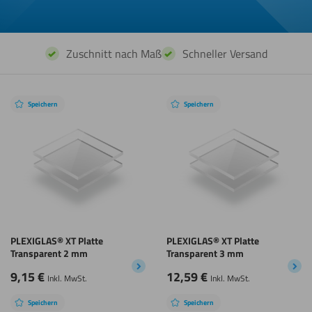
Zuschnitt nach Maß
Schneller Versand
Speichern
Speichern
PLEXIGLAS® XT Platte
PLEXIGLAS® XT Platte
Transparent 2 mm
Transparent 3 mm
9,15
€
12,59
€
Inkl. MwSt.
Inkl. MwSt.
Speichern
Speichern