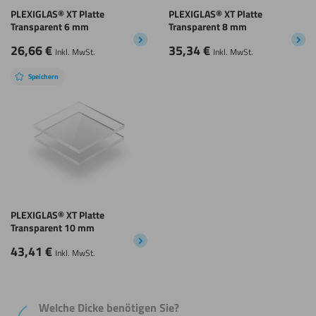
PLEXIGLAS® XT Platte
PLEXIGLAS® XT Platte
Transparent 6 mm
Transparent 8 mm
26,66
€
35,34
€
Inkl. MwSt.
Inkl. MwSt.
Speichern
PLEXIGLAS® XT Platte
Transparent 10 mm
43,41
€
Inkl. MwSt.
Welche Dicke benötigen Sie?