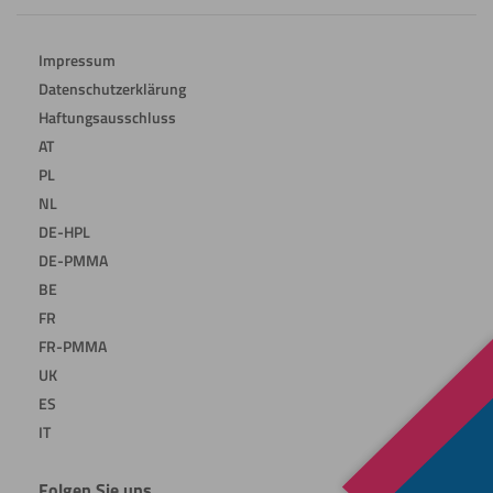
Impressum
Datenschutzerklärung
Haftungsausschluss
AT
PL
NL
DE-HPL
DE-PMMA
BE
FR
FR-PMMA
UK
ES
IT
Folgen Sie uns