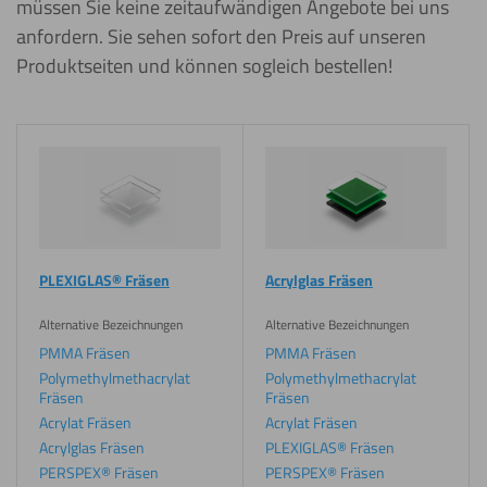
müssen Sie keine zeitaufwändigen Angebote bei uns
anfordern. Sie sehen sofort den Preis auf unseren
Produktseiten und können sogleich bestellen!
Materialien
nach
Bearbeitungsoption
PLEXIGLAS® Fräsen
Acrylglas Fräsen
Alternative Bezeichnungen
Alternative Bezeichnungen
PMMA Fräsen
PMMA Fräsen
Polymethylmethacrylat
Polymethylmethacrylat
Fräsen
Fräsen
Acrylat Fräsen
Acrylat Fräsen
Acrylglas Fräsen
PLEXIGLAS® Fräsen
PERSPEX® Fräsen
PERSPEX® Fräsen