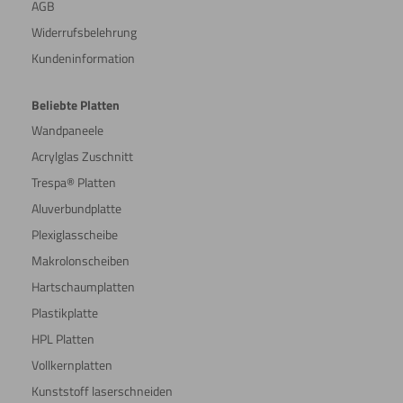
AGB
Widerrufsbelehrung
Kundeninformation
Beliebte Platten
Wandpaneele
Acrylglas Zuschnitt
Trespa® Platten
Aluverbundplatte
Plexiglasscheibe
Makrolonscheiben
Hartschaumplatten
Plastikplatte
HPL Platten
Vollkernplatten
Kunststoff laserschneiden