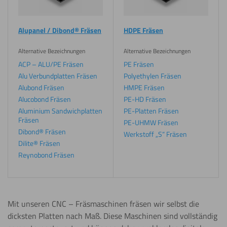
Alupanel / Dibond® Fräsen
HDPE Fräsen
Alternative Bezeichnungen
Alternative Bezeichnungen
ACP – ALU/PE Fräsen
PE Fräsen
Alu Verbundplatten Fräsen
Polyethylen Fräsen
Alubond Fräsen
HMPE Fräsen
Alucobond Fräsen
PE-HD Fräsen
Aluminium Sandwichplatten
PE-Platten Fräsen
Fräsen
PE-UHMW Fräsen
Dibond® Fräsen
Werkstoff „S“ Fräsen
Dilite® Fräsen
Reynobond Fräsen
Mit unseren CNC – Fräsmaschinen fräsen wir selbst die
dicksten Platten nach Maß. Diese Maschinen sind vollständig