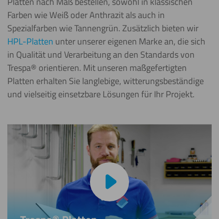
Platten nach Maß bestellen, sowohl in klassischen
Farben wie Weiß oder Anthrazit als auch in
Spezialfarben wie Tannengrün. Zusätzlich bieten wir
HPL-Platten
unter unserer eigenen Marke an, die sich
in Qualität und Verarbeitung an den Standards von
Trespa® orientieren. Mit unseren maßgefertigten
Platten erhalten Sie langlebige, witterungsbeständige
und vielseitig einsetzbare Lösungen für Ihr Projekt.
Video abspielen