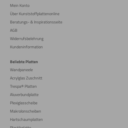
Mein Konto
Über Kunststoffplattenonline
Beratungs- & Inspirationsseite
AGB
Widerrufsbelehrung
Kundeninformation
Beliebte Platten
Wandpaneele
Acrylglas Zuschnitt
Trespa® Platten
Aluverbundplatte
Plexiglasscheibe
Makrolonscheiben
Hartschaumplatten
Plastikplatte