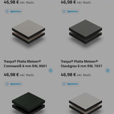
46,98
€
46,98
€
Inkl. MwSt.
Inkl. MwSt.
Speichern
Speichern
Trespa® Platte Meteon®
Trespa® Platte Meteon®
Cremeweiß 6 mm RAL 9001
Staubgrau 6 mm RAL 7037
46,98
€
46,98
€
Inkl. MwSt.
Inkl. MwSt.
Speichern
Speichern