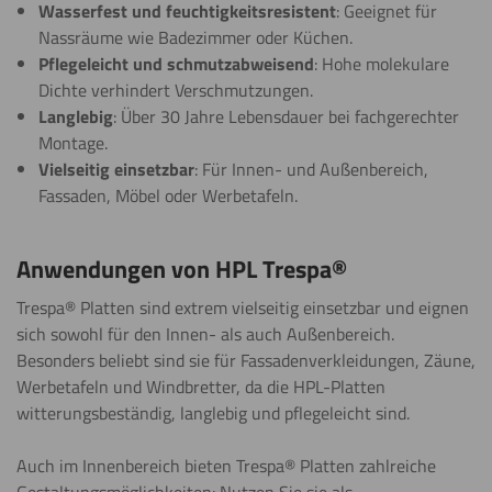
Wasserfest und feuchtigkeitsresistent
: Geeignet für
Nassräume wie Badezimmer oder Küchen.
Pflegeleicht und schmutzabweisend
: Hohe molekulare
Dichte verhindert Verschmutzungen.
Langlebig
: Über 30 Jahre Lebensdauer bei fachgerechter
Montage.
Vielseitig einsetzbar
: Für Innen- und Außenbereich,
Fassaden, Möbel oder Werbetafeln.
Anwendungen von HPL Trespa®
Trespa® Platten sind extrem vielseitig einsetzbar und eignen
sich sowohl für den Innen- als auch Außenbereich.
Besonders beliebt sind sie für Fassadenverkleidungen, Zäune,
Werbetafeln und Windbretter, da die HPL-Platten
witterungsbeständig, langlebig und pflegeleicht sind.
Auch im Innenbereich bieten Trespa® Platten zahlreiche
Gestaltungsmöglichkeiten: Nutzen Sie sie als