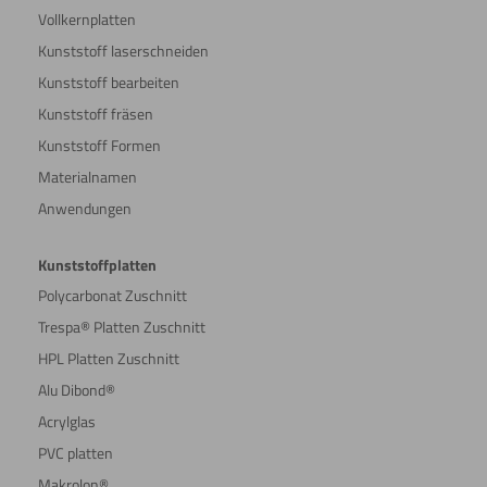
Vollkernplatten
Kunststoff laserschneiden
Kunststoff bearbeiten
Kunststoff fräsen
Kunststoff Formen
Materialnamen
Anwendungen
Kunststoffplatten
Polycarbonat Zuschnitt
Trespa® Platten Zuschnitt
HPL Platten Zuschnitt
Alu Dibond®
Acrylglas
PVC platten
Makrolon®