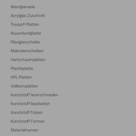
Wandpaneele
Acrylglas Zuschnitt
Trespa® Platten
Aluverbundplatte
Plexiglasscheibe
Makrolonscheiben
Hartschaumplatten
Plastikplatte
HPL Platten
Vollkernplatten
Kunststoff laserschneiden
Kunststoff bearbeiten
Kunststoff fräsen
Kunststoff Formen
Materialnamen