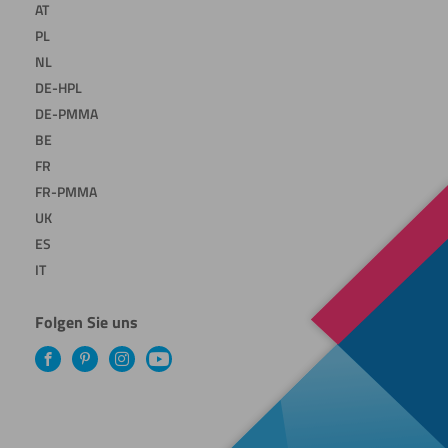
AT
PL
NL
DE-HPL
DE-PMMA
BE
FR
FR-PMMA
UK
ES
IT
Folgen Sie uns
Facebook
Pinterest
Instagram
YouTube