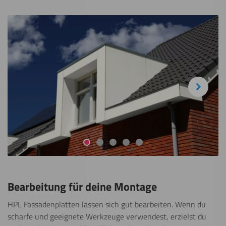
Next
Gehe zur Folie 1
Gehe zur Folie 2
Gehe zur Folie 3
Gehe zur Folie 4
Gehe zur Folie 5
Bearbeitung für deine Montage
HPL Fassadenplatten lassen sich gut bearbeiten. Wenn du
scharfe und geeignete Werkzeuge verwendest, erzielst du