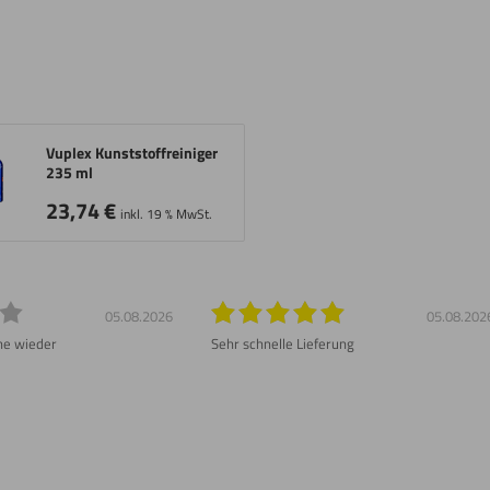
Vuplex Kunststoffreiniger
235 ml
23,74
€
inkl. 19 % MwSt.
05.08.2026
05.08.202
ne wieder
Sehr schnelle Lieferung