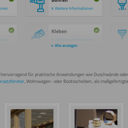
ionen
Weitere Informationen
Kleben
ionen
Weitere Informationen
Alle anzeigen
Polieren
ionen
Weitere Informationen
ch hervorragend für praktische Anwendungen wie Duschwände ode
rsatzfenster
, Wohnwagen- oder Bootsscheiben, als maßgefertigte
Beschriften
ionen