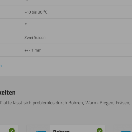
-40 bis 80 ℃
E
Zwei Seiden
+/- 1 mm
n
keiten
 Platte lässt sich problemlos durch Bohren, Warm-Biegen, Fräsen, 
Bohren