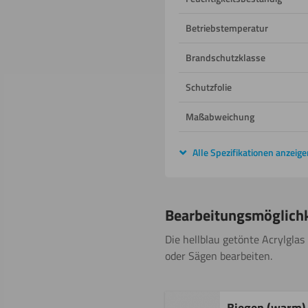
Betriebstemperatur
Brandschutzklasse
Schutzfolie
Maßabweichung
Alle Spezifikationen anzeige
Bearbeitungsmöglich
Die hellblau getönte Acrylglas
oder Sägen bearbeiten.
Biegen (warm)