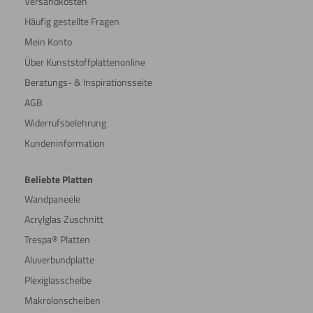
Versandkosten
Häufig gestellte Fragen
Mein Konto
Über Kunststoffplattenonline
Beratungs- & Inspirationsseite
AGB
Widerrufsbelehrung
Kundeninformation
Beliebte Platten
Wandpaneele
Acrylglas Zuschnitt
Trespa® Platten
Aluverbundplatte
Plexiglasscheibe
Makrolonscheiben