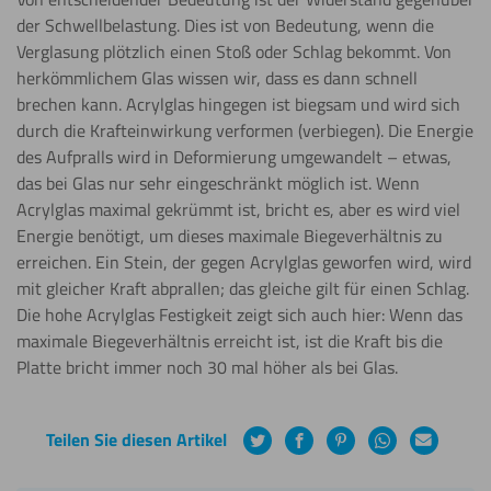
der Schwellbelastung. Dies ist von Bedeutung, wenn die
Verglasung plötzlich einen Stoß oder Schlag bekommt. Von
herkömmlichem Glas wissen wir, dass es dann schnell
brechen kann. Acrylglas hingegen ist biegsam und wird sich
durch die Krafteinwirkung verformen (verbiegen). Die Energie
des Aufpralls wird in Deformierung umgewandelt – etwas,
das bei Glas nur sehr eingeschränkt möglich ist. Wenn
Acrylglas maximal gekrümmt ist, bricht es, aber es wird viel
Energie benötigt, um dieses maximale Biegeverhältnis zu
erreichen. Ein Stein, der gegen Acrylglas geworfen wird, wird
mit gleicher Kraft abprallen; das gleiche gilt für einen Schlag.
Die hohe Acrylglas Festigkeit zeigt sich auch hier: Wenn das
maximale Biegeverhältnis erreicht ist, ist die Kraft bis die
Platte bricht immer noch 30 mal höher als bei Glas.
Teilen Sie diesen Artikel
Twitter
Facebook
Pinterest
WhatsApp
E-
Mail