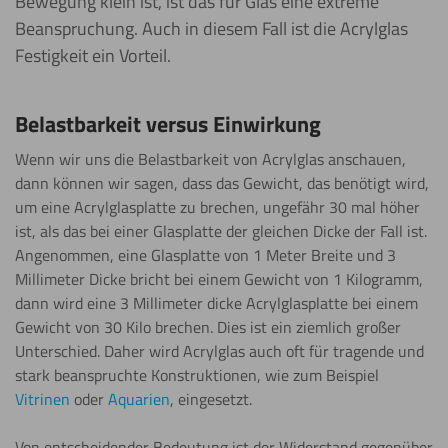
Bewegung klein ist, ist das für Glas eine extreme
Beanspruchung. Auch in diesem Fall ist die Acrylglas
Festigkeit ein Vorteil.
Belastbarkeit versus Einwirkung
Wenn wir uns die Belastbarkeit von Acrylglas anschauen,
dann können wir sagen, dass das Gewicht, das benötigt wird,
um eine Acrylglasplatte zu brechen, ungefähr 30 mal höher
ist, als das bei einer Glasplatte der gleichen Dicke der Fall ist.
Angenommen, eine Glasplatte von 1 Meter Breite und 3
Millimeter Dicke bricht bei einem Gewicht von 1 Kilogramm,
dann wird eine 3 Millimeter dicke Acrylglasplatte bei einem
Gewicht von 30 Kilo brechen. Dies ist ein ziemlich großer
Unterschied. Daher wird Acrylglas auch oft für tragende und
stark beanspruchte Konstruktionen, wie zum Beispiel
Vitrinen
oder
Aquarien
, eingesetzt.
Von entscheidender Bedeutung ist der Widerstand gegenüber