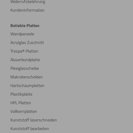
Widerrufsbelehrung
Kundeninformation
Beliebte Platten
Wandpaneele
Acrylglas Zuschnitt
Trespa® Platten
Aluverbundplatte
Plexiglasscheibe
Makrolonscheiben
Hartschaumplatten
Plastikplatte
HPL Platten
Vollkernplatten
Kunststoff laserschneiden
Kunststoff bearbeiten