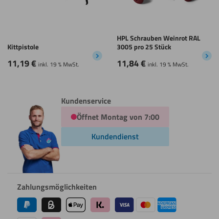
HPL Schrauben Weinrot RAL
Kittpistole
3005 pro 25 Stück
11,19
€
11,84
€
inkl. 19 % MwSt.
inkl. 19 % MwSt.
Kundenservice
Öffnet Montag von 7:00
Kundendienst
Zahlungsmöglichkeiten