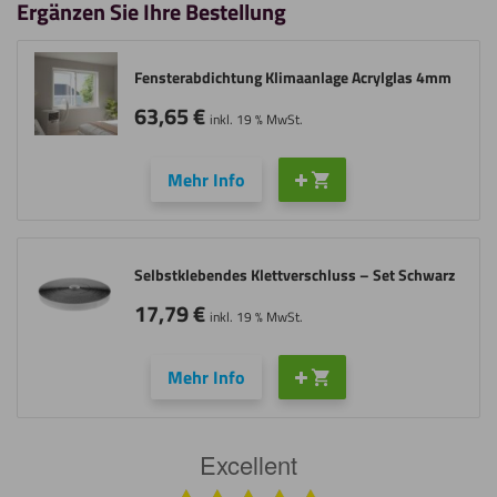
Ergänzen Sie Ihre Bestellung
Fensterabdichtung Klimaanlage Acrylglas 4mm
63,65
€
inkl. 19 % MwSt.
Mehr Info
Selbstklebendes Klettverschluss – Set Schwarz
17,79
€
inkl. 19 % MwSt.
Mehr Info
Excellent