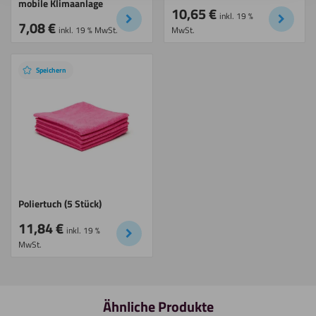
mobile Klimaanlage
10,65
€
inkl. 19 %
7,08
€
inkl. 19 % MwSt.
MwSt.
Speichern
Poliertuch (5 Stück)
11,84
€
inkl. 19 %
MwSt.
Ähnliche Produkte