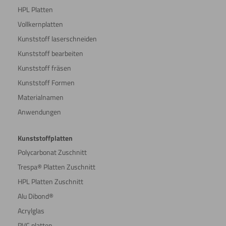
HPL Platten
Vollkernplatten
Kunststoff laserschneiden
Kunststoff bearbeiten
Kunststoff fräsen
Kunststoff Formen
Materialnamen
Anwendungen
Kunststoffplatten
Polycarbonat Zuschnitt
Trespa® Platten Zuschnitt
HPL Platten Zuschnitt
Alu Dibond®
Acrylglas
PVC platten