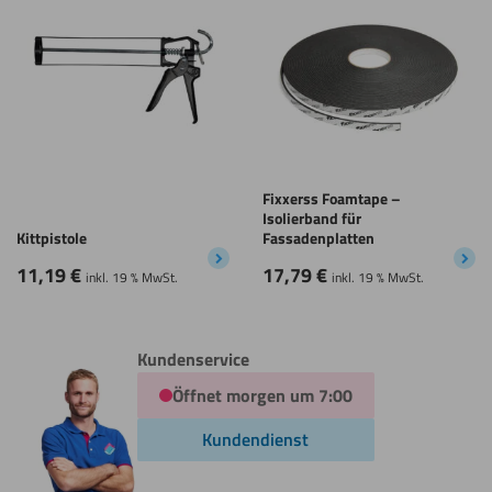
Fixxerss Foamtape –
Isolierband für
Kittpistole
Fassadenplatten
11,19
€
17,79
€
inkl. 19 % MwSt.
inkl. 19 % MwSt.
Kundenservice
Öffnet morgen um 7:00
Kundendienst