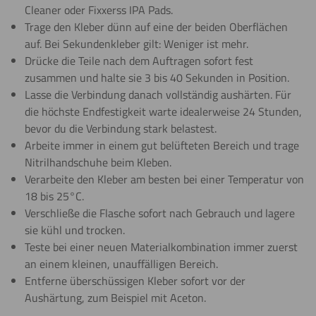
Cleaner oder Fixxerss IPA Pads.
Trage den Kleber dünn auf eine der beiden Oberflächen
auf. Bei Sekundenkleber gilt: Weniger ist mehr.
Drücke die Teile nach dem Auftragen sofort fest
zusammen und halte sie 3 bis 40 Sekunden in Position.
Lasse die Verbindung danach vollständig aushärten. Für
die höchste Endfestigkeit warte idealerweise 24 Stunden,
bevor du die Verbindung stark belastest.
Arbeite immer in einem gut belüfteten Bereich und trage
Nitrilhandschuhe beim Kleben.
Verarbeite den Kleber am besten bei einer Temperatur von
18 bis 25°C.
Verschließe die Flasche sofort nach Gebrauch und lagere
sie kühl und trocken.
Teste bei einer neuen Materialkombination immer zuerst
an einem kleinen, unauffälligen Bereich.
Entferne überschüssigen Kleber sofort vor der
Aushärtung, zum Beispiel mit Aceton.