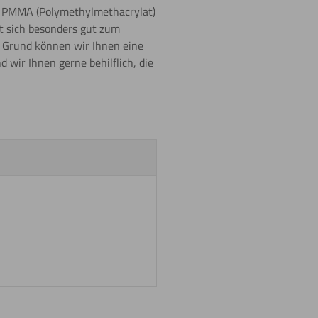
als PMMA (Polymethylmethacrylat)
et sich besonders gut zum
m Grund können wir Ihnen eine
wir Ihnen gerne behilflich, die