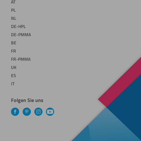
AT
PL
NL
DE-HPL
DE-PMMA
BE
FR
FR-PMMA
UK
ES
IT
Folgen Sie uns
Facebook
Pinterest
Instagram
YouTube