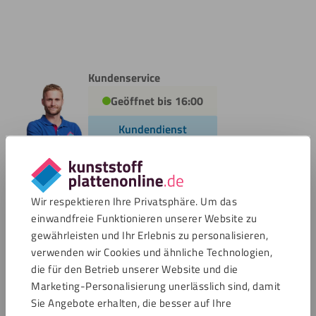
Kundenservice
Geöffnet bis 16:00
Kundendienst
Wir respektieren Ihre Privatsphäre. Um das
Zahlungsmöglichkeiten
einwandfreie Funktionieren unserer Website zu
gewährleisten und Ihr Erlebnis zu personalisieren,
verwenden wir Cookies und ähnliche Technologien,
die für den Betrieb unserer Website und die
Marketing-Personalisierung unerlässlich sind, damit
Bewertungen
Sie Angebote erhalten, die besser auf Ihre