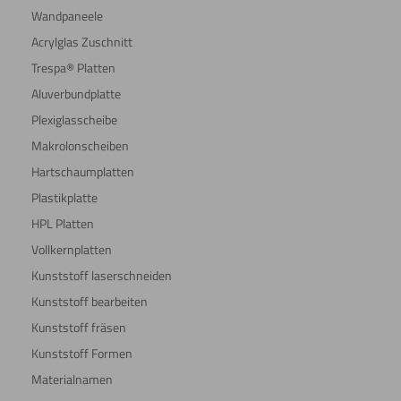
Wandpaneele
Acrylglas Zuschnitt
Trespa® Platten
Aluverbundplatte
Plexiglasscheibe
Makrolonscheiben
Hartschaumplatten
Plastikplatte
HPL Platten
Vollkernplatten
Kunststoff laserschneiden
Kunststoff bearbeiten
Kunststoff fräsen
Kunststoff Formen
Materialnamen