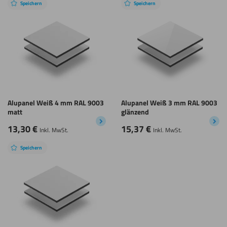
Speichern
Speichern
Alupanel Weiß 4 mm RAL 9003
Alupanel Weiß 3 mm RAL 9003
matt
glänzend
13,30
€
15,37
€
Inkl. MwSt.
Inkl. MwSt.
Speichern