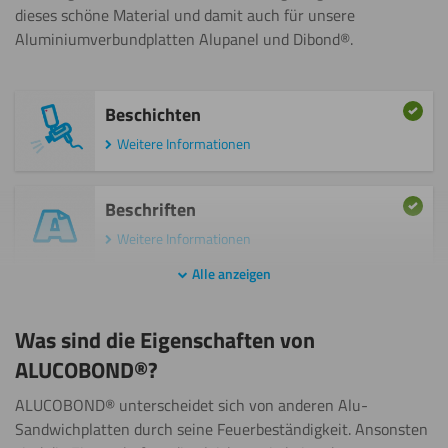
dieses schöne Material und damit auch für unsere
Aluminiumverbundplatten Alupanel und Dibond®.
Beschichten
Weitere Informationen
Beschriften
Weitere Informationen
Alle anzeigen
Bohren
Was sind die Eigenschaften von
Weitere Informationen
ALUCOBOND®?
Fräsen
ALUCOBOND® unterscheidet sich von anderen Alu-
Sandwichplatten durch seine Feuerbeständigkeit. Ansonsten
Weitere Informationen