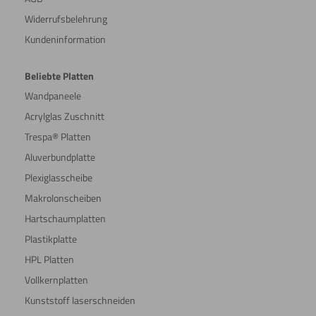
Widerrufsbelehrung
Kundeninformation
Beliebte Platten
Wandpaneele
Acrylglas Zuschnitt
Trespa® Platten
Aluverbundplatte
Plexiglasscheibe
Makrolonscheiben
Hartschaumplatten
Plastikplatte
HPL Platten
Vollkernplatten
Kunststoff laserschneiden