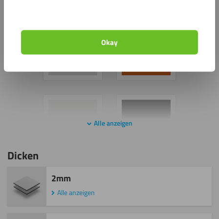
Farben
Okay
Alle anzeigen
Dicken
2mm
Alle anzeigen