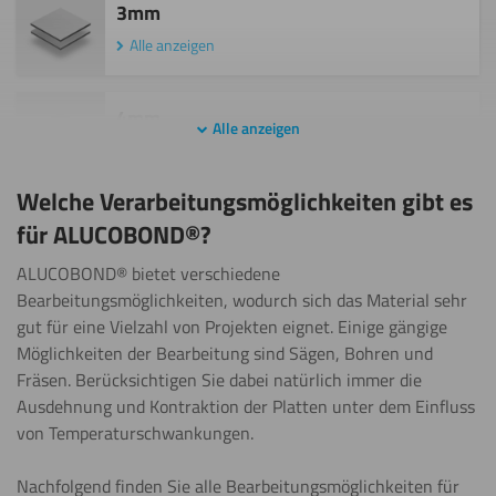
3mm
Alle anzeigen
4mm
Alle anzeigen
Alle anzeigen
Welche Verarbeitungsmöglichkeiten gibt es
6mm
für ALUCOBOND®?
Alle anzeigen
ALUCOBOND® bietet verschiedene
Bearbeitungsmöglichkeiten, wodurch sich das Material sehr
gut für eine Vielzahl von Projekten eignet. Einige gängige
Möglichkeiten der Bearbeitung sind Sägen, Bohren und
Fräsen. Berücksichtigen Sie dabei natürlich immer die
Ausdehnung und Kontraktion der Platten unter dem Einfluss
von Temperaturschwankungen.
Nachfolgend finden Sie alle Bearbeitungsmöglichkeiten für