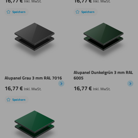
16,77
€
16,77
€
Inkl. MwSt.
Inkl. MwSt.
Speichern
Speichern
Alupanel Dunkelgrün 3 mm RAL
Alupanel Grau 3 mm RAL 7016
6005
16,77
€
16,77
€
Inkl. MwSt.
Inkl. MwSt.
Speichern