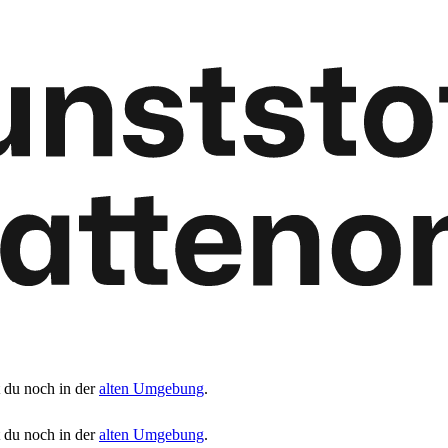
t du noch in der
alten Umgebung
.
t du noch in der
alten Umgebung
.