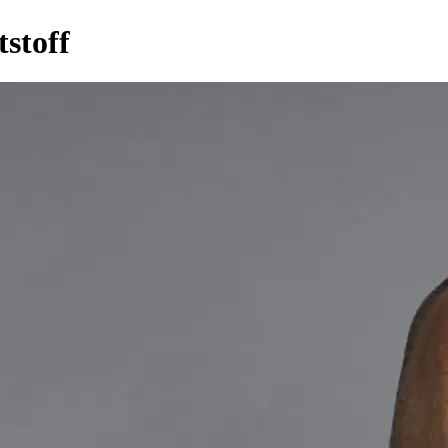
stoff