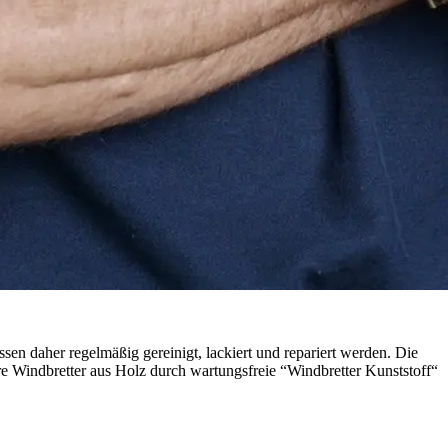
en daher regelmäßig gereinigt, lackiert und repariert werden. Die
re Windbretter aus Holz durch wartungsfreie “Windbretter Kunststoff“