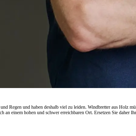
und Regen und haben deshalb viel zu leiden. Windbretter aus Holz müss
ich an einem hohen und schwer erreichbaren Ort. Ersetzen Sie daher Ih