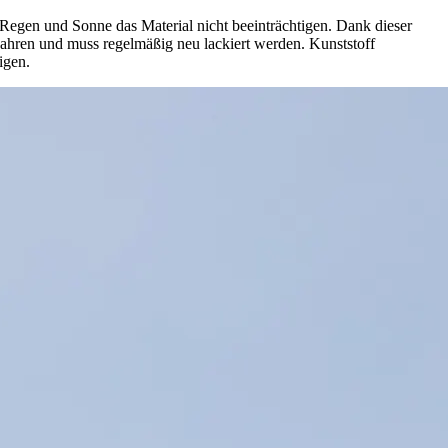
 Regen und Sonne das Material nicht beeinträchtigen. Dank dieser
ahren und muss regelmäßig neu lackiert werden. Kunststoff
igen.