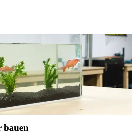
 bauen