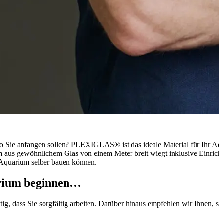
Sie anfangen sollen? PLEXIGLAS® ist das ideale Material für Ihr Aqua
ium aus gewöhnlichem Glas von einem Meter breit wiegt inklusive Einri
Aquarium selber bauen können.
rium beginnen…
ig, dass Sie sorgfältig arbeiten. Darüber hinaus empfehlen wir Ihnen, s