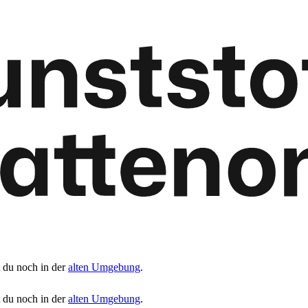
t du noch in der
alten Umgebung
.
t du noch in der
alten Umgebung
.