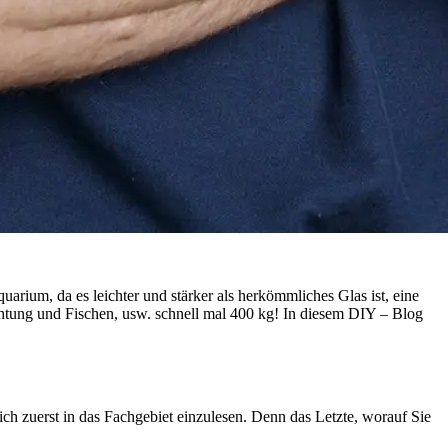
rium, da es leichter und stärker als herkömmliches Glas ist, eine
chtung und Fischen, usw. schnell mal 400 kg! In diesem DIY – Blog
ich zuerst in das Fachgebiet einzulesen. Denn das Letzte, worauf Sie