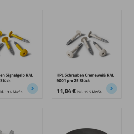
en Signalgelb RAL
HPL Schrauben Cremeweiß RAL
 Stück
9001 pro 25 Stück
11,84
€
nkl. 19 % MwSt.
inkl. 19 % MwSt.