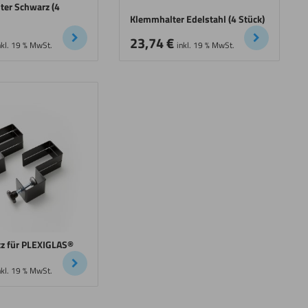
ter Schwarz (4
Klemmhalter Edelstahl (4 Stück)
23,74
€
nkl. 19 % MwSt.
inkl. 19 % MwSt.
z für PLEXIGLAS®
nkl. 19 % MwSt.