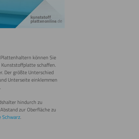
 Plattenhaltern können Sie
Kunststoffplatte schaffen.
. Der größte Unterschied
- und Unterseite einklemmen
.
dshalter hindurch zu
 Abstand zur Oberfläche zu
be Schwarz
.