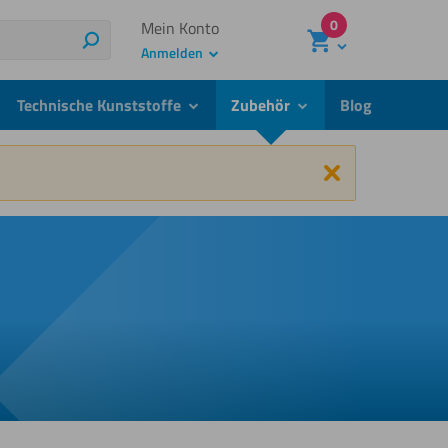
0
Mein Konto
Suchen
Anmelden
Technische Kunststoffe
Zubehör
Blog
menu
submenu
submenu
Schließen