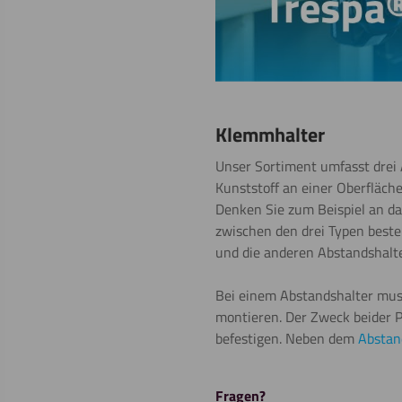
Klemmhalter
Unser Sortiment umfasst drei
Kunststoff an einer Oberfläch
Denken Sie zum Beispiel an d
zwischen den drei Typen beste
und die anderen Abstandshalte
Bei einem Abstandshalter muss
montieren. Der Zweck beider P
befestigen. Neben dem
Abstan
Fragen?