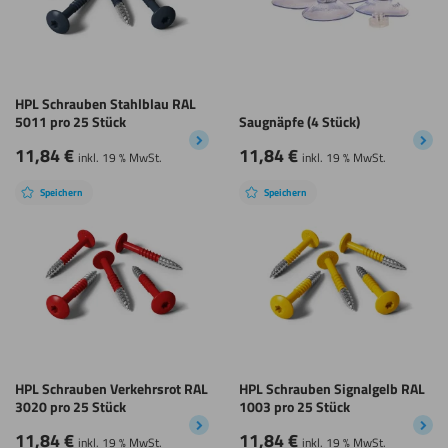
HPL Schrauben Stahlblau RAL
5011 pro 25 Stück
Saugnäpfe (4 Stück)
11,84
€
11,84
€
inkl. 19 % MwSt.
inkl. 19 % MwSt.
Speichern
Speichern
HPL Schrauben Verkehrsrot RAL
HPL Schrauben Signalgelb RAL
3020 pro 25 Stück
1003 pro 25 Stück
11,84
€
11,84
€
inkl. 19 % MwSt.
inkl. 19 % MwSt.