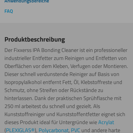
Anwendungsbereiche
FAQ
Produktbeschreibung
Der Fixxerss IPA Bonding Cleaner ist ein professioneller
industrieller Entfetter zum Reinigen und Entfetten von
Oberflächen vor dem Kleben, Verfugen oder Montieren.
Dieser schnell verdunstende Reiniger auf Basis von
Isopropylalkohol entfernt Fett, Öl, Klebstoffreste und
Schmutz, ohne Streifen oder Rückstände zu
hinterlassen. Dank der praktischen Sprühflasche mit
250 ml arbeitest du schnell und gezielt. Als
Kunststoffreiniger und Kunststoffentfetter eignet sich
dieses Produkt ideal für Untergründe wie
Acrylat
(
PLEXIGLAS®
),
Polycarbonat
,
PVC
und andere harte