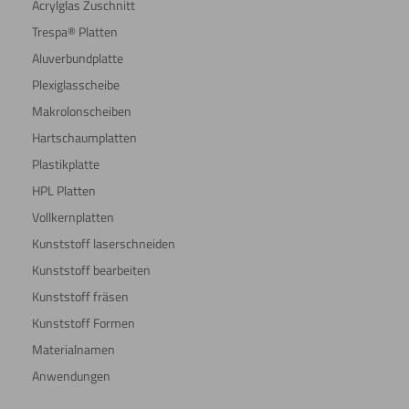
Acrylglas Zuschnitt
Trespa® Platten
Aluverbundplatte
Plexiglasscheibe
Makrolonscheiben
Hartschaumplatten
Plastikplatte
HPL Platten
Vollkernplatten
Kunststoff laserschneiden
Kunststoff bearbeiten
Kunststoff fräsen
Kunststoff Formen
Materialnamen
Anwendungen