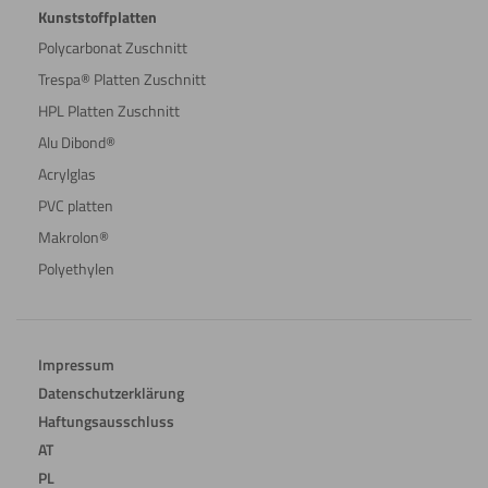
Kunststoffplatten
Polycarbonat Zuschnitt
Trespa® Platten Zuschnitt
HPL Platten Zuschnitt
Alu Dibond®
Acrylglas
PVC platten
Makrolon®
Polyethylen
Impressum
Datenschutzerklärung
Haftungsausschluss
AT
PL