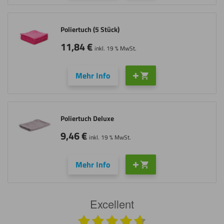
Poliertuch (5 Stück)
11,84
€
inkl. 19 % MwSt.
Mehr Info
Poliertuch Deluxe
9,46
€
inkl. 19 % MwSt.
Mehr Info
Excellent