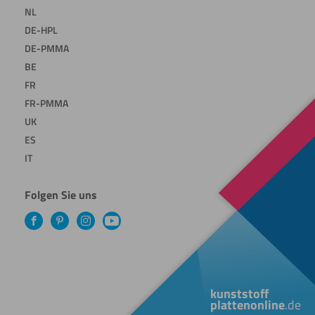
NL
DE-HPL
DE-PMMA
BE
FR
FR-PMMA
UK
ES
IT
Folgen Sie uns
Facebook
Pinterest
Instagram
YouTube
kunststoff
plattenonline
.de