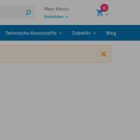
0
Mein Konto
Suchen
Anmelden
Technische Kunststoffe
Zubehör
Blog
menu
submenu
submenu
Schließen