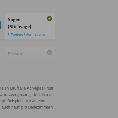
Sägen
(Stichsäge)
Weitere Informationen
Fräsen
Lasern
reien Lauf! Die Acrylglas Frost
htschutzverglasung. Und da man
um Beispiel auch an eine
en auch häufig in Badezimmern
Umdrehen