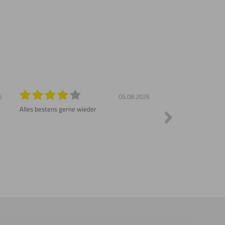
6
05.08.2026
Alles bestens gerne wieder
Sehr schnelle Liefer