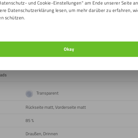
Datenschutz- und Cookie-Einstellungen" am Ende unserer Seite a
Glas
ere Datenschutzerklärung lesen, um mehr darüber zu erfahren, wi
en schützen.
nd Außenbereich
Okay
n
ads
Transparent
Rückseite matt, Vorderseite matt
85 %
Draußen, Drinnen