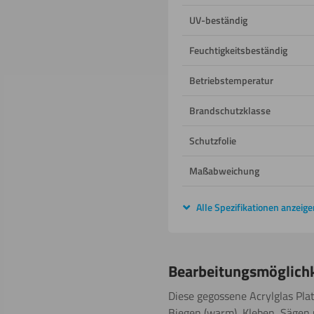
UV-beständig
Feuchtigkeitsbeständig
Betriebstemperatur
Brandschutzklasse
Schutzfolie
Maßabweichung
Alle Spezifikationen anzeige
Bearbeitungsmöglich
Diese gegossene Acrylglas Plat
Biegen (warm), Kleben, Sägen u