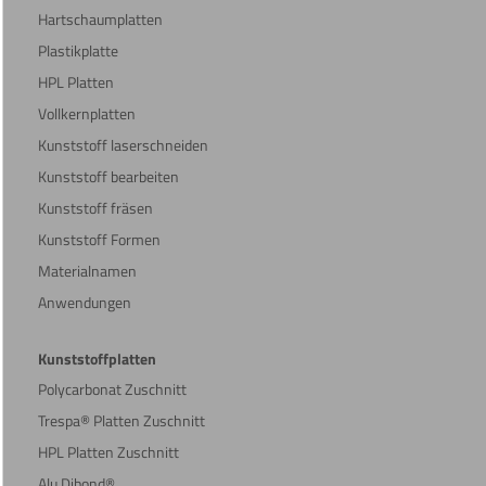
Hartschaumplatten
Plastikplatte
HPL Platten
Vollkernplatten
Kunststoff laserschneiden
Kunststoff bearbeiten
Kunststoff fräsen
Kunststoff Formen
Materialnamen
Anwendungen
Kunststoffplatten
Polycarbonat Zuschnitt
Trespa® Platten Zuschnitt
HPL Platten Zuschnitt
Alu Dibond®