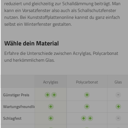
reduziert und gleichzeitig zur Schalldämmung beiträgt. Man
kann ein Vorsatzfenster also auch als Schallschutzfenster
nutzen. Bei Kunststoffplattenonline kannst du ganz einfach
selbst ein Winterfenster gestalten.
Wähle dein Material
Erfahre die Unterschiede zwischen Acrylglas, Polycarbonat
und herkömmlichem Glas.
Acrylglas
Polycarbonat
Glas
+
+
+
-
Günstiger Preis
+
+
+
Wartungsfreundlich
+
+
+
-
Schlagfest