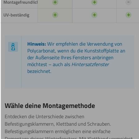
+
+
-
Montagefreundlich
+
+
+
UV-beständig
Hinweis:
Wir empfehlen die Verwendung von
Polycarbonat, wenn du die Kunststoffplatte an
der Außenseite Ihres Fensters anbringen
möchtest – auch als
Hintersatzfenster
bezeichnet.
Wähle deine Montagemethode
Entdecken die Unterschiede zwischen
Befestigungsklammern, Klettband und Schrauben.
Befestigungsklammern ermöglichen eine einfache
Demontage deines Winterfensters. Mit Klettband vermeidest