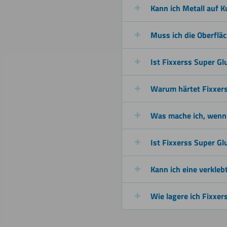
Kann ich Metall auf K
Muss ich die Oberflä
Ist Fixxerss Super Gl
Warum härtet Fixxer
Was mache ich, wenn
Ist Fixxerss Super G
Kann ich eine verkleb
Wie lagere ich Fixxer