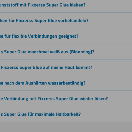
unststoff mit Fixxerss Super Glue kleben?
chen für Fixxerss Super Glue vorbehandeln?
ue für flexible Verbindungen geeignet?
ss Super Glue manchmal weiß aus (Blooming)?
 Fixxerss Super Glue auf meine Haut kommt?
lue nach dem Aushärten wasserbeständig?
te Verbindung mit Fixxerss Super Glue wieder lösen?
ss Super Glue für maximale Haltbarkeit?