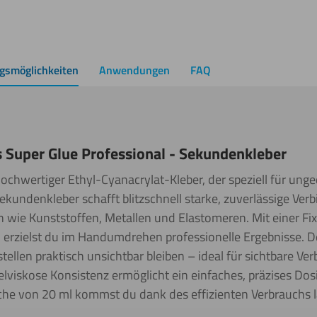
gsmöglichkeiten
Anwendungen
FAQ
 Super Glue Professional - Sekundenkleber
 hochwertiger Ethyl-Cyanacrylat-Kleber, der speziell für unge
Sekundenkleber schafft blitzschnell starke, zuverlässige Ve
 wie Kunststoffen, Metallen und Elastomeren. Mit einer Fixi
 erzielst du im Handumdrehen professionelle Ergebnisse. Der
stellen praktisch unsichtbar bleiben – ideal für sichtbare Ve
viskose Konsistenz ermöglicht ein einfaches, präzises Dosie
asche von 20 ml kommst du dank des effizienten Verbrauchs 