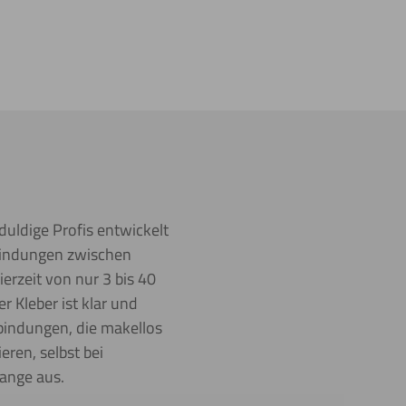
duldige Profis entwickelt
rbindungen zwischen
erzeit von nur 3 bis 40
 Kleber ist klar und
rbindungen, die makellos
ren, selbst bei
lange aus.