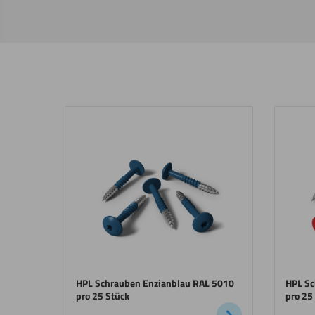
HPL Schrauben Enzianblau RAL 5010
HPL Sc
pro 25 Stück
pro 25