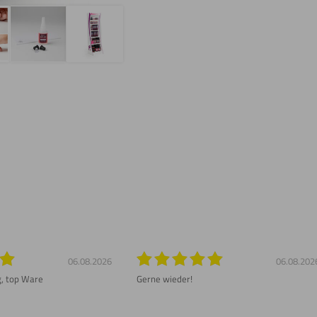
06.08.2026
06.08.202
g, top Ware
Gerne wieder!