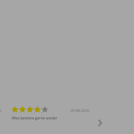
6
05.08.2026
Alles bestens gerne wieder
Sehr schnelle Liefer