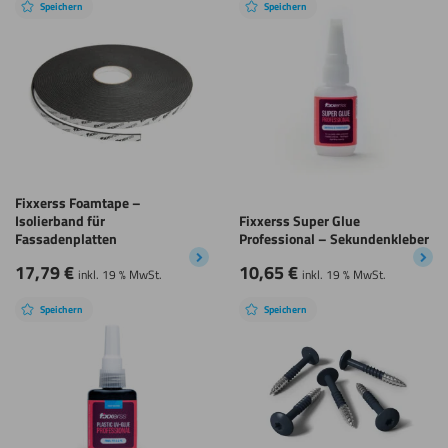
Speichern
Speichern
Fixxerss Foamtape –
Isolierband für
Fixxerss Super Glue
Fassadenplatten
Professional – Sekundenkleber
17,79
€
10,65
€
inkl. 19 % MwSt.
inkl. 19 % MwSt.
Speichern
Speichern