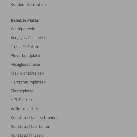
Kundeninformation
Beliebte Platten
Wandpaneele
Acrylglas Zuschnitt
Trespa® Platten
Aluverbundplatte
Plexiglasscheibe
Makrolonscheiben
Hartschaumplatten
Plastikplatte
HPL Platten
Vollkernplatten
Kunststoff laserschneiden
Kunststoff bearbeiten
Kunststoff fräsen