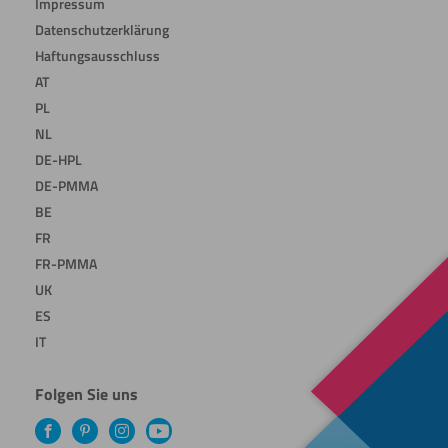
Impressum
Datenschutzerklärung
Haftungsausschluss
AT
PL
NL
DE-HPL
DE-PMMA
BE
FR
FR-PMMA
UK
ES
IT
Folgen Sie uns
Facebook
Pinterest
Instagram
YouTube