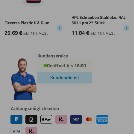
HPL Schrauben Stahlblau RAL
Fixxerss Plastic UV-Glue
5011 pro 25 Stück
29,69
€
11,84
€
inkl. 19 % MwSt.
inkl. 19 % MwSt.
Kundenservice
Geöffnet bis 16:00
Kundendienst
Zahlungsmöglichkeiten