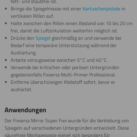
fett- und staubfrei ist.
Bringe die Spiegelmasse mit einer
Kartuschenpistole
in
vertikalen Rillen auf.
Halte zwischen den Rillen einen Abstand von 10 bis 20 cm
frei, damit die Luftzirkulation weiterhin möglich ist.
Drücke den
Spiegel
gleichmäßig an und verwende bei
Bedarf eine temporäre Unterstützung während der
Aushärtung.
Arbeite vorzugsweise zwischen 5°C und 40°C.
Verwende bei kritischen oder porösen Untergründen
gegebenenfalls Fixxerss Multi-Primer Professional.
Entferne überschüssigen Klebstoff sofort, bevor er
aushärtet.
Anwendungen
Der Fixxerss Mirror Super Fixx wurde für die Verklebung von
Spiegeln auf verschiedenen Untergründen entwickelt. Diese
säurefreie Montagepaste eignet sich besonders für