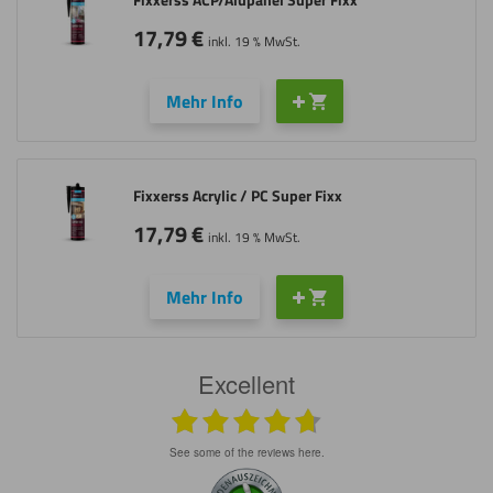
17,79
€
inkl. 19 % MwSt.
Mehr Info
Fixxerss Acrylic / PC Super Fixx
17,79
€
inkl. 19 % MwSt.
Mehr Info
Excellent
see some of the reviews here.