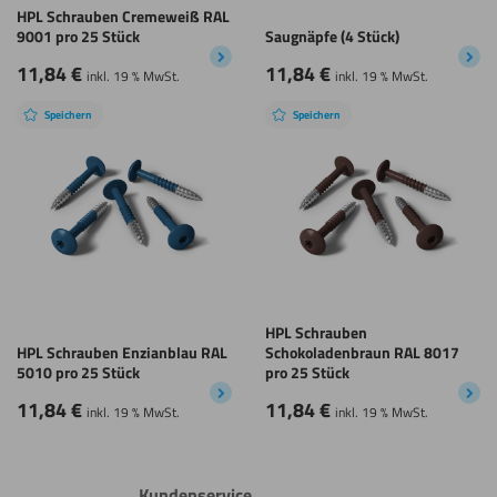
HPL Schrauben Cremeweiß RAL
9001 pro 25 Stück
Saugnäpfe (4 Stück)
11,84
€
11,84
€
inkl. 19 % MwSt.
inkl. 19 % MwSt.
Speichern
Speichern
HPL Schrauben
HPL Schrauben Enzianblau RAL
Schokoladenbraun RAL 8017
5010 pro 25 Stück
pro 25 Stück
11,84
€
11,84
€
inkl. 19 % MwSt.
inkl. 19 % MwSt.
Kundenservice