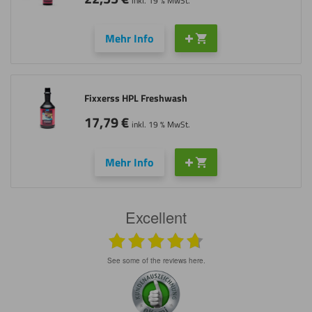
inkl. 19 % MwSt.
Mehr Info
Fixxerss HPL Freshwash
17,79
€
inkl. 19 % MwSt.
Mehr Info
Excellent
see some of the reviews here.