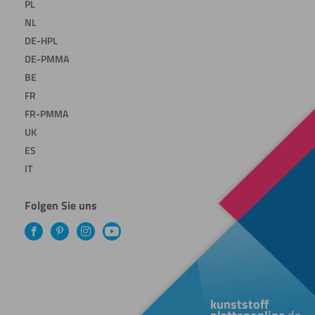
PL
NL
DE-HPL
DE-PMMA
BE
FR
FR-PMMA
UK
ES
IT
Folgen Sie uns
Facebook
Pinterest
Instagram
YouTube
kunststoff