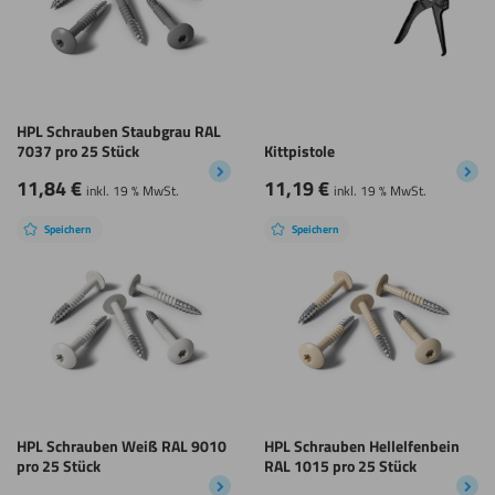
HPL Schrauben Staubgrau RAL
7037 pro 25 Stück
Kittpistole
11,84
€
11,19
€
inkl. 19 % MwSt.
inkl. 19 % MwSt.
Speichern
Speichern
HPL Schrauben Weiß RAL 9010
HPL Schrauben Hellelfenbein
pro 25 Stück
RAL 1015 pro 25 Stück