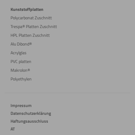
Kunststoffplatten
Polycarbonat Zuschnitt
Trespa® Platten Zuschnitt
HPL Platten Zuschnitt
Alu Dibond®
Acrylglas
PVC platten
Makrolon®
Polyethylen
Impressum
Datenschutzerklärung
Haftungsausschluss
AT