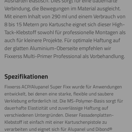
Aushärten elastisch. Dies sorgt für eine dauerhafte
Verbindung, die Bewegungen im Material ausgleicht.
Mit einem Inhalt von 290 ml und einem Verbrauch von
8 bis 15 Metern pro Kartusche eignet sich dieser High-
Tack-Klebstoff sowohl für professionelle Montagen als
auch für kleinere Projekte. Für optimale Haftung auf
der glatten Aluminium-Oberseite empfehlen wir
Fixxerss Multi-Primer Professional als Vorbehandlung.
Spezifikationen
Fixxerss ACP/Alupanel Super Fixx wurde für Anwendungen
entwickelt, bei denen eine starke, flexible und saubere
Verklebung erforderlich ist. Die MS-Polymer-Basis sorgt für
dauerhafte Elastizität und zuverlässige Haftung auf
verschiedenen Untergründen. Dieser Fassadenplatten-
Klebstoff ist einfach mit einer Kartuschenpistole zu
verarbeiten und eignet sich für Alupanel und Dibond®