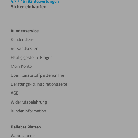
4.7 / 15492 Bewertungen
Sicher einkaufen
Kundenservice
Kundendienst
Versandkosten
Häufig gestellte Fragen
Mein Konto
Über Kunststoffplattenonline
Beratungs- & Inspirationsseite
AGB
Widerrufsbelehrung
Kundeninformation
Beliebte Platten
Wandpaneele