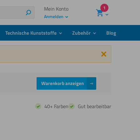
1
Mein Konto
Suchen
Anmelden
Technische Kunststoffe
Zubehör
Blog
menu
submenu
submenu
Schließen
Warenkorb anzeigen
40+ Farben
Gut bearbeitbar