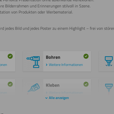
re Bilderrahmen und Erinnerungen stilvoll in Szene.
tation von Produkten oder Werbematerial.
rd jedes Bild und jedes Poster zu einem Highlight – frei von stör
Bohren
ionen
Weitere Informationen
Kleben
ionen
Weitere Informationen
Alle anzeigen
Polieren