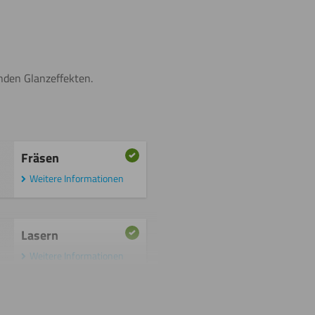
enden Glanzeffekten.
Fräsen
Weitere Informationen
Lasern
Weitere Informationen
Sägen