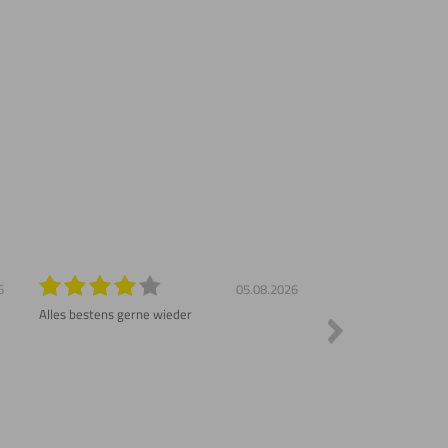
6
05.08.2026
Alles bestens gerne wieder
Sehr schnelle Liefer