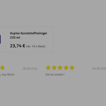
Vuplex Kunststoffreiniger
235 ml
23,74
€
inkl. 19 % MwSt.
06.08.2026
06.08.202
g, top Ware
Gerne wieder!