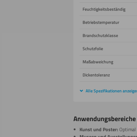
Feuchtigkeitsbeständig
Betriebstemperatur
Brandschutzklasse
Schutzfolie
Maßabweichung
Dickentoleranz
Alle Spezifikationen anzeige
Anwendungsbereiche f
Kunst und Poster:
Optimal 
Museen und Ausstellungen