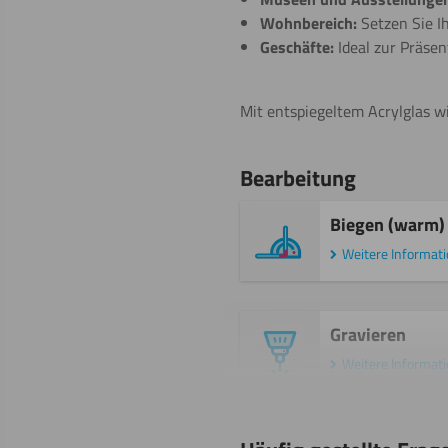
Wohnbereich:
Setzen Sie Ih
Geschäfte:
Ideal zur Präsen
Mit entspiegeltem Acrylglas wi
Bearbeitung
Biegen (warm)
Weitere Informat
Gravieren
Weitere Informat
Malen