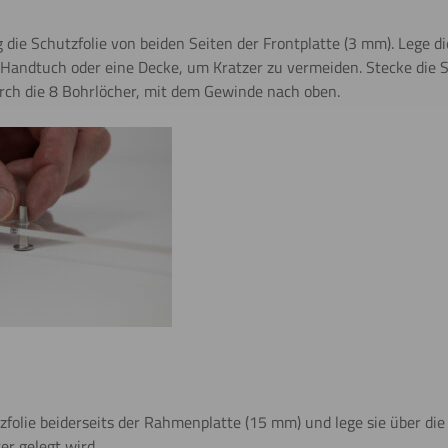
g die Schutzfolie von beiden Seiten der Frontplatte (3 mm). Lege di
 Handtuch oder eine Decke, um Kratzer zu vermeiden. Stecke die 
ch die 8 Bohrlöcher, mit dem Gewinde nach oben.
folie beiderseits der Rahmenplatte (15 mm) und lege sie über die B
ter gelegt wird.