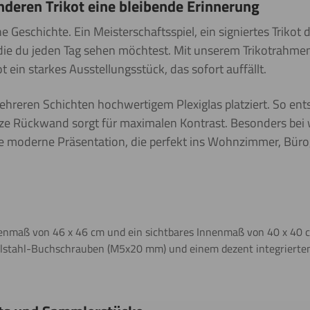
deren Trikot eine bleibende Erinnerung
 Geschichte. Ein Meisterschaftsspiel, ein signiertes Trikot d
 die du jeden Tag sehen möchtest. Mit unserem Trikotrahmen
 ein starkes Ausstellungsstück, das sofort auffällt.
hreren Schichten hochwertigem Plexiglas platziert. So ents
ze Rückwand sorgt für maximalen Kontrast. Besonders bei 
ine moderne Präsentation, die perfekt ins Wohnzimmer, Büro
enmaß von 46 x 46 cm und ein sichtbares Innenmaß von 40 x 40 cm
Edelstahl-Buchschrauben (M5x20 mm) und einem dezent integrierte