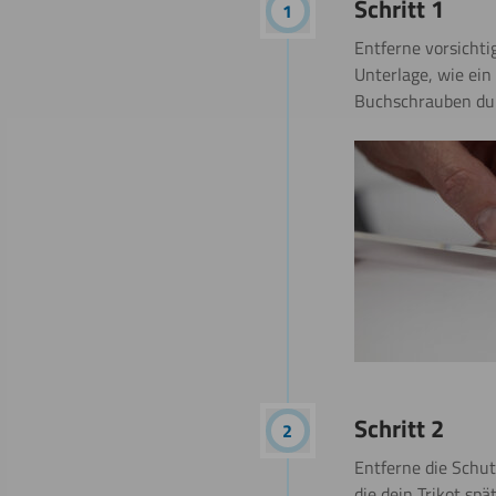
Schritt 1
Entferne vorsichti
Unterlage, wie ein
Buchschrauben dur
Schritt 2
Entferne die Schutz
die dein Trikot spä