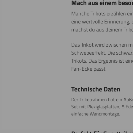
Mach aus einem beson
Manche Trikots erzählen eine
eine wertvolle Erinnerung,
machst du aus deinem Trikot
Das Trikot wird zwischen me
Schwebeeffekt. Die schwar
Trikots. Das Ergebnis ist e
Fan-Ecke passt.
Technische Daten
Der Trikotrahmen hat ein Auß
Set mit Plexiglasplatten, 8 
einfache Wandmontage.