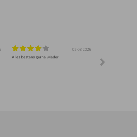
6
05.08.2026
Alles bestens gerne wieder
Sehr schnelle Liefer