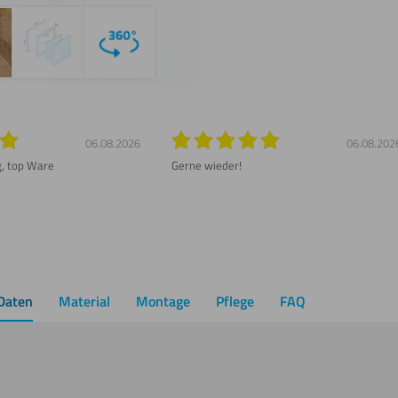
06.08.2026
06.08.202
g, top Ware
Gerne wieder!
Daten
Material
Montage
Pflege
FAQ