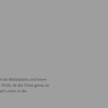
m die Mittelplatte und fixiere
 Prüfe, ob das Trikot genau so
nach unten in die