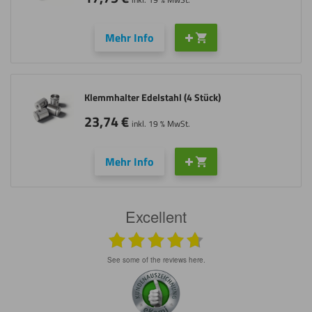
Mehr Info
Klemmhalter Edelstahl (4 Stück)
23,74
€
inkl. 19 % MwSt.
Mehr Info
Excellent
see some of the reviews here.