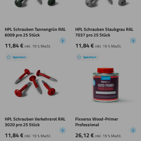
HPL Schrauben Tannengrün RAL
HPL Schrauben Staubgrau RAL
6009 pro 25 Stück
7037 pro 25 Stück
11,84
€
11,84
€
inkl. 19 % MwSt.
inkl. 19 % MwSt.
Speichern
Speichern
HPL Schrauben Verkehrsrot RAL
Fixxerss Wood-Primer
3020 pro 25 Stück
Professional
11,84
€
26,12
€
inkl. 19 % MwSt.
inkl. 19 % MwSt.