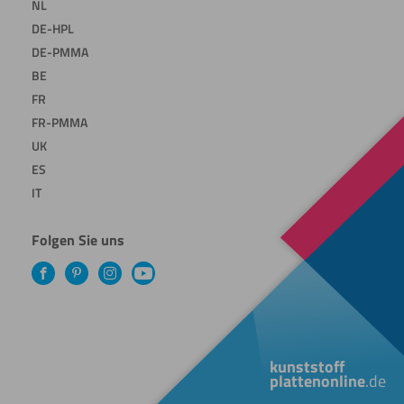
NL
DE-HPL
DE-PMMA
BE
FR
FR-PMMA
UK
ES
IT
Folgen Sie uns
Facebook
Pinterest
Instagram
YouTube
kunststoff
plattenonline
.de