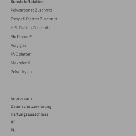
Kunststoffplatten
Polycarbonat Zuschnitt
Trespa® Platten Zuschnitt
HPL Platten Zuschnitt
Alu Dibond®
Acrylglas
PVC platten
Makrolon®
Polyethylen
Impressum
Datenschutzerklärung
Haftungsausschluss
AT
PL