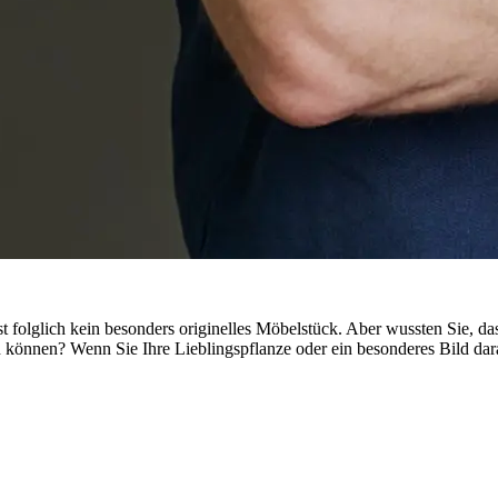
folglich kein besonders originelles Möbelstück. Aber wussten Sie, dass
 können? Wenn Sie Ihre Lieblingspflanze oder ein besonderes Bild dara