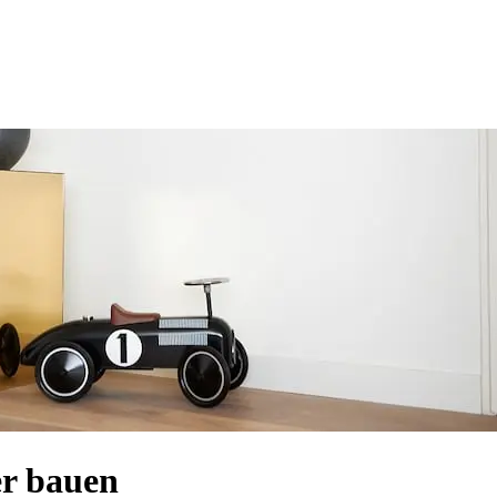
er bauen