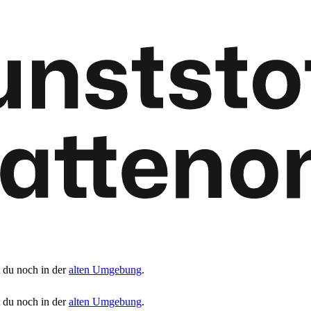
t du noch in der
alten Umgebung
.
t du noch in der
alten Umgebung
.