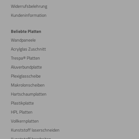
Widerrufsbelehrung
Kundeninformation
Beliebte Platten
Wandpaneele
Acrylglas Zuschnitt
Trespa® Platten
Aluverbundplatte
Plexiglasscheibe
Makrolonscheiben
Hartschaumplatten
Plastikplatte
HPL Platten
Vollkernplatten
Kunststoff laserschneiden
Kunststoff bearbeiten