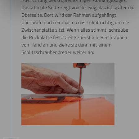
Ausrichtung des tropfenförmigen Aufhängeauges:
Die schmale Seite zeigt von dir weg, das ist später die
Oberseite. Dort wird der Rahmen aufgehängt.
Überprüfe noch einmal, ob das Trikot richtig um die
Zwischenplatte sitzt. Wenn alles stimmt, schraube
die Rückplatte fest. Drehe zuerst alle 8 Schrauben
von Hand an und ziehe sie dann mit einem
Schlitzschraubendreher weiter an.