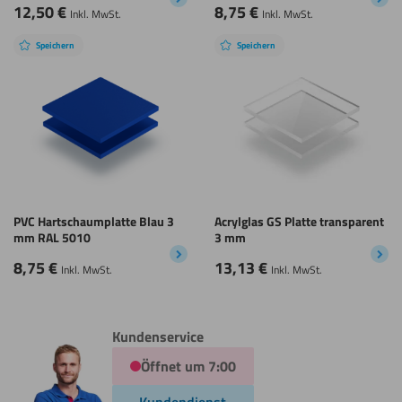
12,50
€
8,75
€
Inkl. MwSt.
Inkl. MwSt.
Speichern
Speichern
PVC Hartschaumplatte Blau 3
Acrylglas GS Platte transparent
mm RAL 5010
3 mm
8,75
€
13,13
€
Inkl. MwSt.
Inkl. MwSt.
Kundenservice
Öffnet um 7:00
Kundendienst