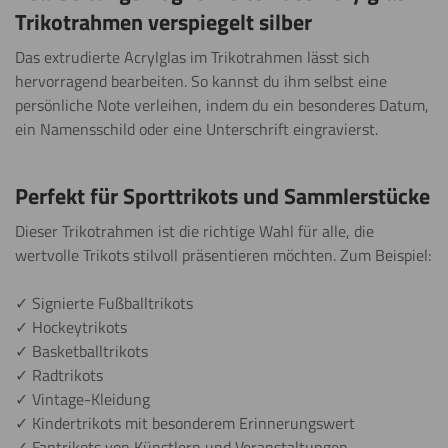
Trikotrahmen verspiegelt silber
Das extrudierte Acrylglas im Trikotrahmen lässt sich
hervorragend bearbeiten. So kannst du ihm selbst eine
persönliche Note verleihen, indem du ein besonderes Datum,
ein Namensschild oder eine Unterschrift eingravierst.
Perfekt für Sporttrikots und Sammlerstücke
Dieser Trikotrahmen ist die richtige Wahl für alle, die
wertvolle Trikots stilvoll präsentieren möchten. Zum Beispiel:
✓ Signierte Fußballtrikots
✓ Hockeytrikots
✓ Basketballtrikots
✓ Radtrikots
✓ Vintage-Kleidung
✓ Kindertrikots mit besonderem Erinnerungswert
✓ Fantrikots von Künstlern und Veranstaltungen