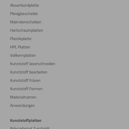
Aluverbundplatte
Plexiglasscheibe
Makrolonscheiben
Hartschaumplatten
Plastikplatte
HPL Platten
Vollkernplatten
Kunststoff laserschneiden
Kunststoff bearbeiten
Kunststoff fräsen
Kunststoff Formen
Materialnamen
Anwendungen
Kunststoffplatten
Polycarbonat Zuschnitt