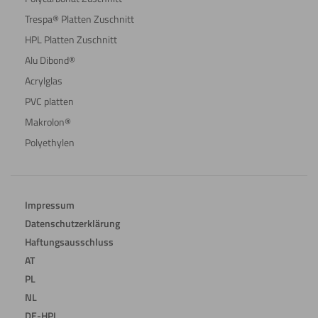
Trespa® Platten Zuschnitt
HPL Platten Zuschnitt
Alu Dibond®
Acrylglas
PVC platten
Makrolon®
Polyethylen
Impressum
Datenschutzerklärung
Haftungsausschluss
AT
PL
NL
DE-HPL