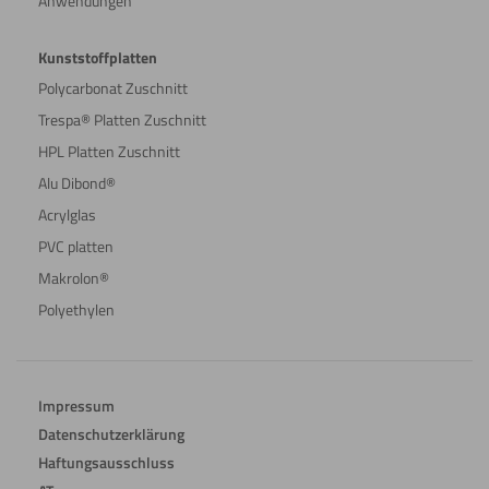
Anwendungen
Kunststoffplatten
Polycarbonat Zuschnitt
Trespa® Platten Zuschnitt
HPL Platten Zuschnitt
Alu Dibond®
Acrylglas
PVC platten
Makrolon®
Polyethylen
Impressum
Datenschutzerklärung
Haftungsausschluss