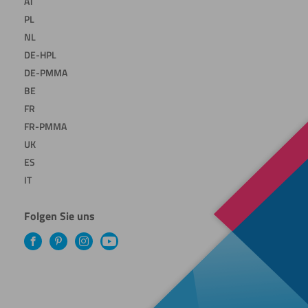
AT
PL
NL
DE-HPL
DE-PMMA
BE
FR
FR-PMMA
UK
ES
IT
Folgen Sie uns
Facebook
Pinterest
Instagram
YouTube