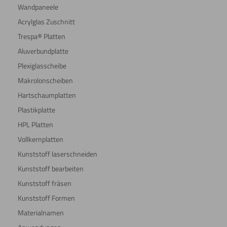
Wandpaneele
Acrylglas Zuschnitt
Trespa® Platten
Aluverbundplatte
Plexiglasscheibe
Makrolonscheiben
Hartschaumplatten
Plastikplatte
HPL Platten
Vollkernplatten
Kunststoff laserschneiden
Kunststoff bearbeiten
Kunststoff fräsen
Kunststoff Formen
Materialnamen