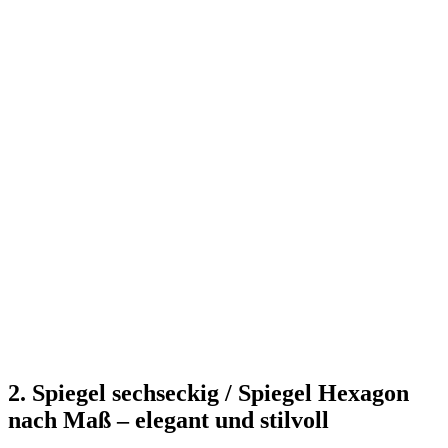
2. Spiegel sechseckig / Spiegel Hexagon
nach Maß – elegant und stilvoll