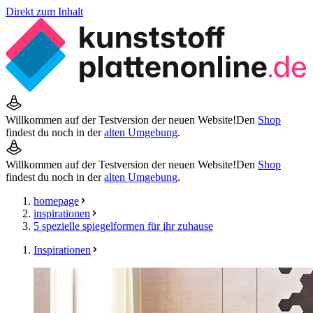
Direkt zum Inhalt
Willkommen auf der Testversion der neuen Website!
Den
Shop
findest du noch in der
alten Umgebung
.
Willkommen auf der Testversion der neuen Website!
Den
Shop
findest du noch in der
alten Umgebung
.
homepage
inspirationen
5 spezielle spiegelformen für ihr zuhause
Inspirationen