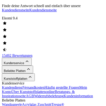
Finde deine Antwort schnell und einfach über unsere
Kundendienstseite
Kundendienstseite
Ekomi
9.4
15492 Bewertungen
Kundenservice
Beliebte Platten
Kunststoffplatten
Kundenservice
Kundendienst
Versandkosten
Häufig gestellte Fragen
Mein
Konto
Über Kunststoffplattenonline
Beratungs- &
Inspirationsseite
AGB
Widerrufsbelehrung
Kundeninformation
Beliebte Platten
Wandpaneele
Acrylglas Zuschnitt
Trespa®