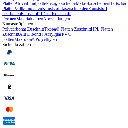
Platten
Aluverbundplatte
Plexiglasscheibe
Makrolonscheiben
Hartschau
Platten
Vollkernplatten
Kunststoff laserschneiden
Kunststoff
bearbeiten
Kunststoff fräsen
Kunststoff
Formen
Materialnamen
Anwendungen
Kunststoffplatten
Polycarbonat Zuschnitt
Trespa® Platten Zuschnitt
HPL Platten
Zuschnitt
Alu Dibond®
Acrylglas
PVC
platten
Makrolon®
Polyethylen
Sicher bezahlen