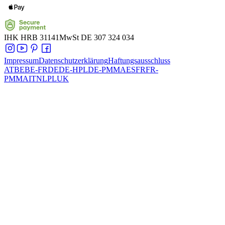
IHK
HRB 31141
MwSt
DE 307 324 034
Impressum
Datenschutzerklärung
Haftungsausschluss
AT
BE
BE-FR
DE
DE-HPL
DE-PMMA
ES
FR
FR-
PMMA
IT
NL
PL
UK