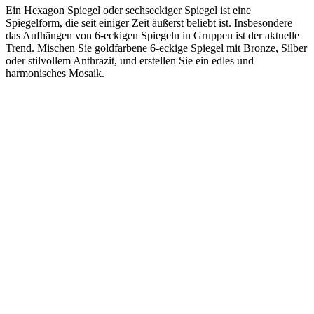
Ein Hexagon Spiegel oder sechseckiger Spiegel ist eine
Spiegelform, die seit einiger Zeit äußerst beliebt ist. Insbesondere
das Aufhängen von 6-eckigen Spiegeln in Gruppen ist der aktuelle
Trend. Mischen Sie goldfarbene 6-eckige Spiegel mit Bronze, Silber
oder stilvollem Anthrazit, und erstellen Sie ein edles und
harmonisches Mosaik.