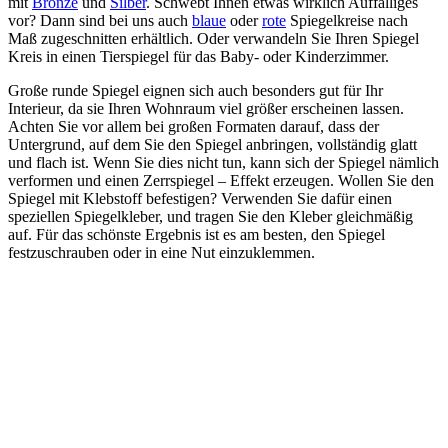
mit
Bronze
und
Silber
. Schwebt Ihnen etwas wirklich Auffälliges
vor? Dann sind bei uns auch
blaue
oder
rote
Spiegelkreise nach
Maß zugeschnitten erhältlich. Oder verwandeln Sie Ihren Spiegel
Kreis in einen Tierspiegel für das Baby- oder Kinderzimmer.
Große runde Spiegel eignen sich auch besonders gut für Ihr
Interieur, da sie Ihren Wohnraum viel größer erscheinen lassen.
Achten Sie vor allem bei großen Formaten darauf, dass der
Untergrund, auf dem Sie den Spiegel anbringen, vollständig glatt
und flach ist. Wenn Sie dies nicht tun, kann sich der Spiegel nämlich
verformen und einen Zerrspiegel – Effekt erzeugen. Wollen Sie den
Spiegel mit Klebstoff befestigen? Verwenden Sie dafür einen
speziellen Spiegelkleber, und tragen Sie den Kleber gleichmäßig
auf. Für das schönste Ergebnis ist es am besten, den Spiegel
festzuschrauben oder in eine Nut einzuklemmen.