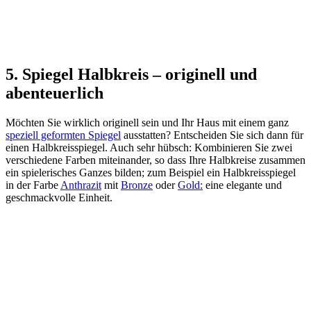
5. Spiegel Halbkreis – originell und
abenteuerlich
Möchten Sie wirklich originell sein und Ihr Haus mit einem ganz
speziell geformten Spiegel
ausstatten? Entscheiden Sie sich dann für
einen Halbkreisspiegel. Auch sehr hübsch: Kombinieren Sie zwei
verschiedene Farben miteinander, so dass Ihre Halbkreise zusammen
ein spielerisches Ganzes bilden; zum Beispiel ein Halbkreisspiegel
in der Farbe
Anthrazit
mit
Bronze
oder
Gold:
eine elegante und
geschmackvolle Einheit.