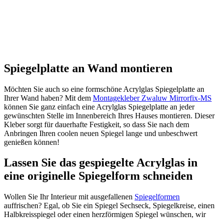
Spiegelplatte an Wand montieren
Möchten Sie auch so eine formschöne Acrylglas Spiegelplatte an
Ihrer Wand haben? Mit dem
Montagekleber Zwaluw Mirrorfix-MS
können Sie ganz einfach eine Acrylglas Spiegelplatte an jeder
gewünschten Stelle im Innenbereich Ihres Hauses montieren. Dieser
Kleber sorgt für dauerhafte Festigkeit, so dass Sie nach dem
Anbringen Ihren coolen neuen Spiegel lange und unbeschwert
genießen können!
Lassen Sie das gespiegelte Acrylglas in
eine originelle Spiegelform schneiden
Wollen Sie Ihr Interieur mit ausgefallenen
Spiegelformen
auffrischen? Egal, ob Sie ein Spiegel Sechseck, Spiegelkreise, einen
Halbkreisspiegel oder einen herzförmigen Spiegel wünschen, wir