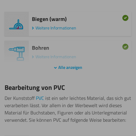
Biegen (warm)
Weitere Informationen
Bohren
Weitere Informationen
Alle anzeigen
Fräsen
Bearbeitung von PVC
Weitere Informationen
Der Kunststoff
PVC
ist ein sehr leichtes Material, das sich gut
Gravieren
verarbeiten lässt. Vor allem in der Werbewelt wird dieses
Material für Buchstaben, Figuren oder als Unterlegmaterial
Weitere Informationen
verwendet. Sie können PVC auf folgende Weise bearbeiten:
Kleben