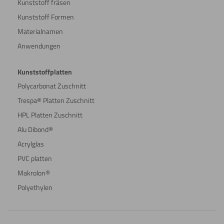
Kunststoff fräsen
Kunststoff Formen
Schneiden
Materialnamen
Anwendungen
Kunststoffplatten
Wasserstrahl
Polycarbonat Zuschnitt
schneiden
Trespa® Platten Zuschnitt
HPL Platten Zuschnitt
Alu Dibond®
Acrylglas
PVC platten
Makrolon®
Polyethylen