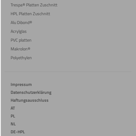
Trespa® Platten Zuschnitt
HPL Platten Zuschnitt
Alu Dibond®
Acrylglas
PVC platten
Makrolon®
Polyethylen
Impressum
Datenschutzerklärung
Haftungsausschluss
AT
PL
NL
DE-HPL