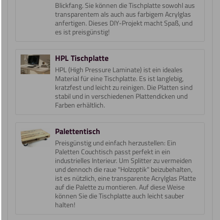
Blickfang. Sie können die Tischplatte sowohl aus
transparentem als auch aus farbigem Acrylglas
anfertigen. Dieses DIY-Projekt macht Spaß, und
es ist preisgünstig!
HPL Tischplatte
HPL (High Pressure Laminate) ist ein ideales
Material für eine Tischplatte. Es ist langlebig,
kratzfest und leicht zu reinigen. Die Platten sind
stabil und in verschiedenen Plattendicken und
Farben erhältlich.
Palettentisch
Preisgünstig und einfach herzustellen: Ein
Paletten Couchtisch passt perfekt in ein
industrielles Interieur. Um Splitter zu vermeiden
und dennoch die raue "Holzoptik" beizubehalten,
ist es nützlich, eine transparente Acrylglas Platte
auf die Palette zu montieren. Auf diese Weise
können Sie die Tischplatte auch leicht sauber
halten!