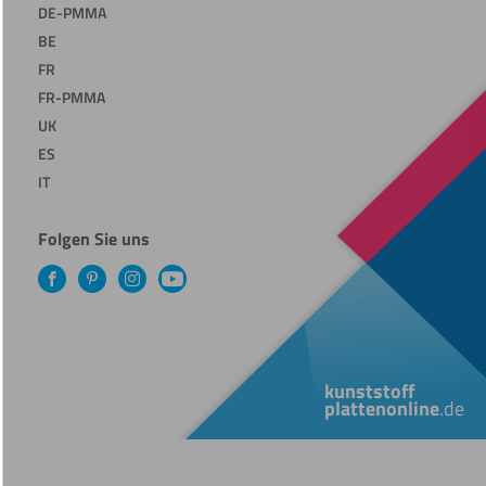
DE-PMMA
BE
FR
FR-PMMA
UK
ES
IT
Folgen Sie uns
Facebook
Pinterest
Instagram
YouTube
kunststoff
plattenonline
.de