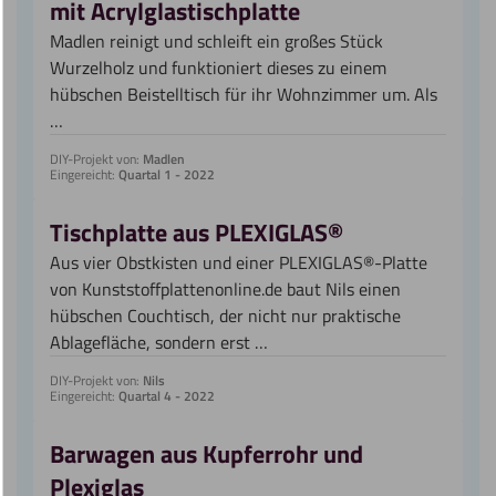
mit Acrylglastischplatte
Madlen reinigt und schleift ein großes Stück
Wurzelholz und funktioniert dieses zu einem
hübschen Beistelltisch für ihr Wohnzimmer um. Als
…
DIY-Projekt von:
Madlen
Eingereicht:
Quartal 1 - 2022
Tischplatte aus PLEXIGLAS®
Aus vier Obstkisten und einer PLEXIGLAS®-Platte
von Kunststoffplattenonline.de baut Nils einen
hübschen Couchtisch, der nicht nur praktische
Ablagefläche, sondern erst …
DIY-Projekt von:
Nils
Eingereicht:
Quartal 4 - 2022
Barwagen aus Kupferrohr und
Plexiglas