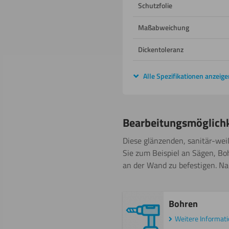
Schutzfolie
Maßabweichung
Dickentoleranz
Alle Spezifikationen anzeige
Bearbeitungsmöglich
Diese glänzenden, sanitär-wei
Sie zum Beispiel an Sägen, Boh
an der Wand zu befestigen. Nac
Bohren
Weitere Informat