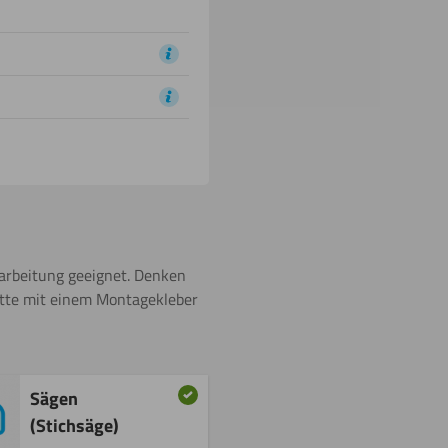
earbeitung geeignet. Denken
latte mit einem Montagekleber
Sägen
(Stichsäge)