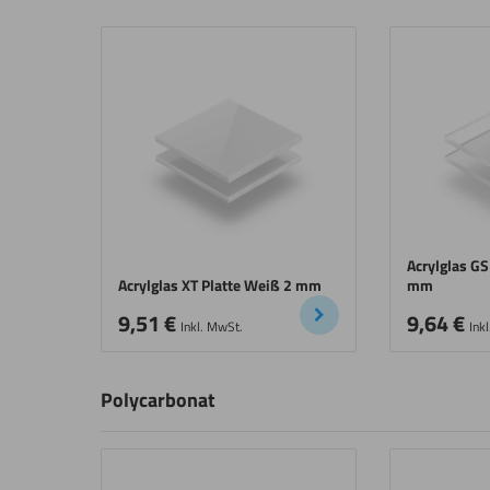
Acrylglas GS
Acrylglas XT Platte Weiß 2 mm
mm
9,51
€
9,64
€
Inkl. MwSt.
Ink
Polycarbonat