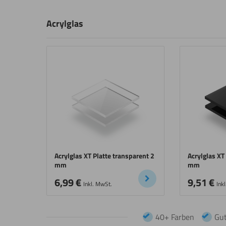
Acrylglas
Acrylglas XT Platte transparent 2
Acrylglas XT
mm
mm
6,99
€
9,51
€
Inkl. MwSt.
Ink
40+ Farben
Gut