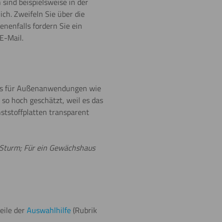
sind beispielsweise in der
ch. Zweifeln Sie über die
nenfalls fordern Sie ein
E-Mail.
tens für Außenanwendungen wie
so hoch geschätzt, weil es das
ststoffplatten transparent
d Sturm; Für ein Gewächshaus
eile der
Auswahlhilfe
(Rubrik