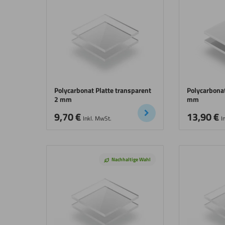
Polycarbonat Platte transparent
Polycarbonat
2 mm
mm
9,70
€
13,90
€
Inkl. MwSt.
I
Nachhaltige Wahl