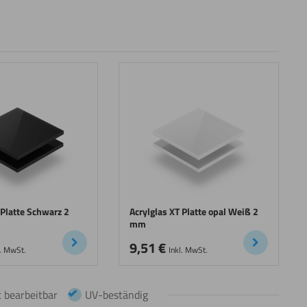
 Platte Schwarz 2
Acrylglas XT Platte opal Weiß 2
mm
9,51
€
l. MwSt.
Inkl. MwSt.
 bearbeitbar
UV-beständig