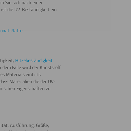
n Sie sich nach einer
 ist die UV-Beständigkeit ein
onat Platte
.
tigkeit,
Hitzebeständigkeit
n dem Falle wird der Kunststoff
s Materials eintritt.
ass Materialien die der UV-
nischen Eigenschaften zu
ität, Ausführung, Größe,