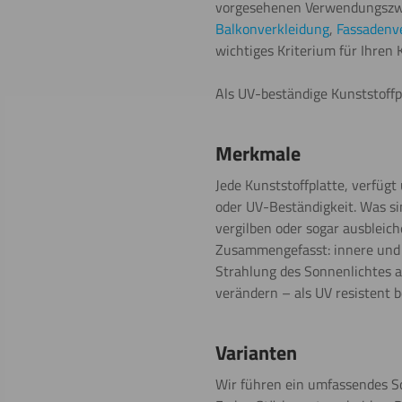
vorgesehenen Verwendungszwec
Balkonverkleidung
,
Fassadenv
wichtiges Kriterium für Ihren K
Als UV-beständige Kunststoffp
Merkmale
Jede Kunststoffplatte, verfügt
oder UV-Beständigkeit. Was sin
vergilben oder sogar ausbleich
Zusammengefasst: innere und ä
Strahlung des Sonnenlichtes 
verändern – als UV resistent 
Varianten
Wir führen ein umfassendes So