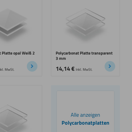
 Platte opal Weiß 2
Polycarbonat Platte transparent
3 mm
14,14
€
nkl. MwSt.
Inkl. MwSt.
Alle anzeigen
Polycarbonatplatten