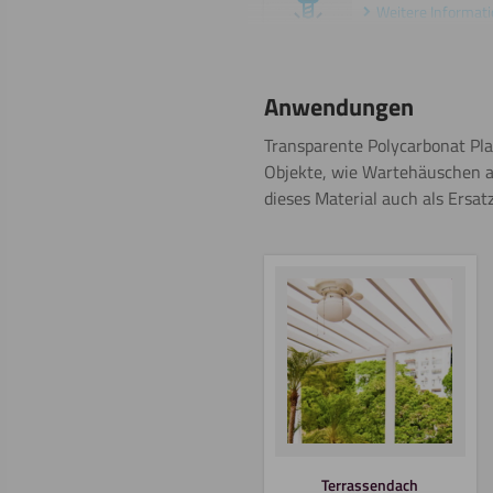
Weitere Informat
Polieren
Anwendungen
Weitere Informat
Transparente Polycarbonat Pla
Objekte, wie Wartehäuschen an
dieses Material auch als Ers
Beschriften
Beschichten
Schweißen
Terrassendach