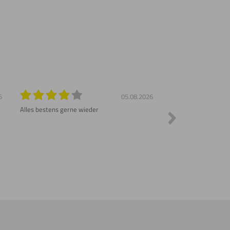
6
05.08.2026
Alles bestens gerne wieder
Sehr schnelle Liefer