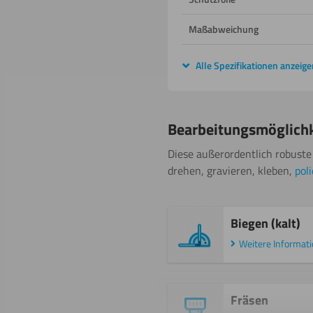
Maßabweichung
Alle Spezifikationen anzeige
Bearbeitungsmöglich
Diese außerordentlich robuste 
drehen, gravieren, kleben,
pol
Biegen (kalt)
Weitere Informat
Fräsen