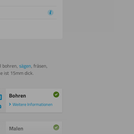
al bohren,
sägen
, fräsen,
te ist 15mm dick.
Bohren
Weitere Informationen
Malen