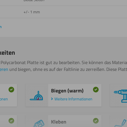
+/- 1 mm
n
keiten
Polycarbonat Platte ist gut zu bearbeiten. Sie können das Materi
ieren
und biegen, ohne es auf der Faltlinie zu zerreißen. Diese Plat
Biegen (warm)
ionen
Weitere Informationen
Kleben