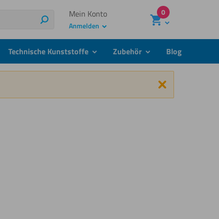
0
Mein Konto
Suchen
Anmelden
Technische Kunststoffe
Zubehör
Blog
menu
submenu
submenu
Schließen