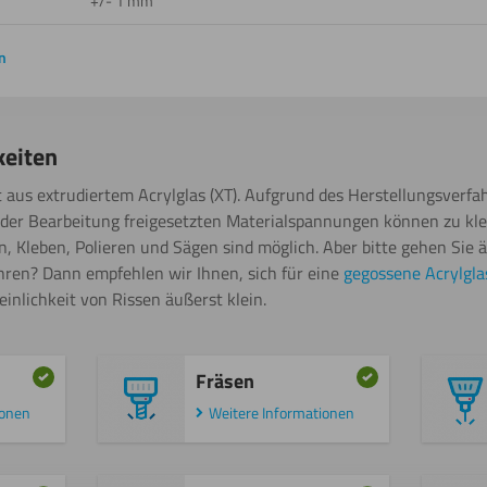
+/- 1 mm
n
keiten
t aus extrudiertem Acrylglas (XT). Aufgrund des Herstellungsverfah
der Bearbeitung freigesetzten Materialspannungen können zu kle
, Kleben, Polieren und Sägen sind möglich. Aber bitte gehen Sie ä
hren? Dann empfehlen wir Ihnen, sich für eine
gegossene Acrylgla
einlichkeit von Rissen äußerst klein.
Fräsen
ionen
Weitere Informationen