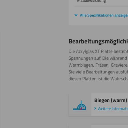
Maßabweichung
Alle Spezifikationen anzeige
Bearbeitungsmöglich
Die Acrylglas XT Platte besteh
Spannungen auf. Die während 
Warmbiegen, Fräsen, Gravieren
Sie viele Bearbeitungen ausfü
diesen Platten ist die Wahrsch
Biegen (warm)
Weitere Informat