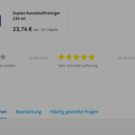
Vuplex Kunststoffreiniger
235 ml
23,74
€
inkl. 19 % MwSt.
05.08.2026
05.08.202
ne wieder
Sehr schnelle Lieferung
onen
Bearbeitung
Häufig gestellte Fragen