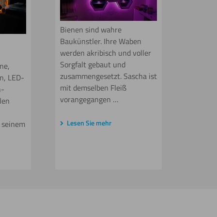
Bienen sind wahre
Baukünstler. Ihre Waben
werden akribisch und voller
Sorgfalt gebaut und
ne,
zusammengesetzt. Sascha ist
n, LED-
mit demselben Fleiß
n-
vorangegangen …
llen
Lesen Sie mehr
 seinem