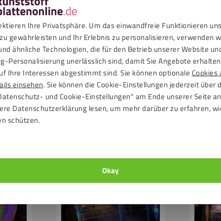
ektieren Ihre Privatsphäre. Um das einwandfreie Funktionieren un
zu gewährleisten und Ihr Erlebnis zu personalisieren, verwenden w
und ähnliche Technologien, die für den Betrieb unserer Website un
g-Personalisierung unerlässlich sind, damit Sie Angebote erhalten,
uf Ihre Interessen abgestimmt sind. Sie können optionale
Cookies 
ails einsehen
. Sie können die Cookie-Einstellungen jederzeit über 
Datenschutz- und Cookie-Einstellungen" am Ende unserer Seite a
ere Datenschutzerklärung lesen, um mehr darüber zu erfahren, wi
en schützen.
s
Vitrine mit
Vitrin
o-
Makrolonscheiben
durch
Acrylg
Okay