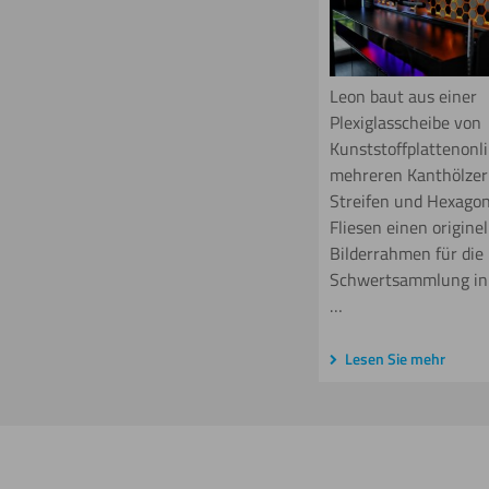
Leon baut aus einer
Plexiglasscheibe von
Kunststoffplattenonli
mehreren Kanthölzer
Streifen und Hexago
Fliesen einen origine
Bilderrahmen für die
Schwertsammlung in
…
Lesen Sie mehr