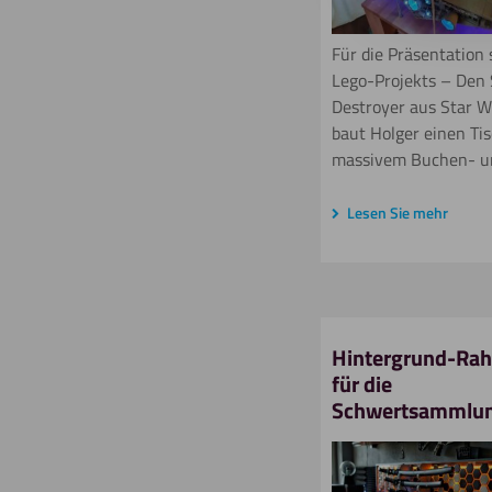
Für die Präsentation 
Lego-Projekts – Den 
Destroyer aus Star W
baut Holger einen Ti
massivem Buchen- u
Lesen Sie mehr
Hintergrund-Ra
für die
Schwertsammlu