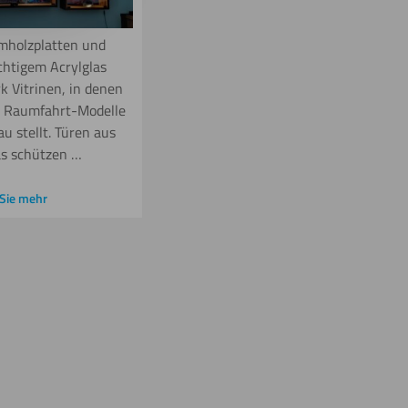
mholzplatten und
chtigem Acrylglas
k Vitrinen, in denen
e Raumfahrt-Modelle
u stellt. Türen aus
as schützen …
Sie mehr