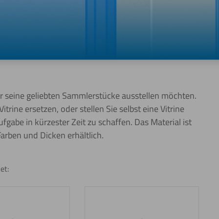
 der seine geliebten Sammlerstücke ausstellen möchten.
itrine ersetzen, oder stellen Sie selbst eine Vitrine
ufgabe in kürzester Zeit zu schaffen. Das Material ist
arben und Dicken erhältlich.
et: