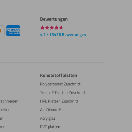
Bewertungen
4.7 / 15436 Bewertungen
Kunststoffplatten
Polycarbonat Zuschnitt
Trespa® Platten Zuschnitt
erschneiden
HPL Platten Zuschnitt
beiten
Alu Dibond®
en
Acrylglas
men
PVC platten