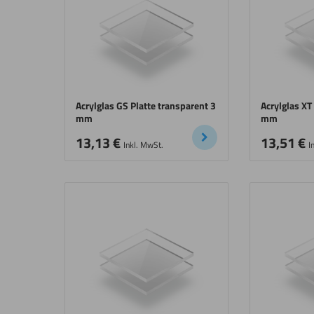
Acrylglas GS Platte transparent 3
Acrylglas XT
mm
mm
13,13
€
13,51
€
Inkl. MwSt.
I