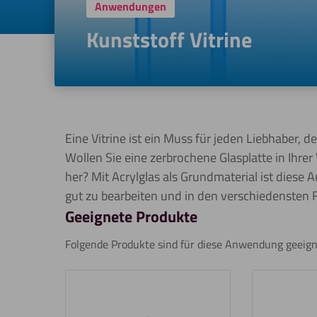
Anwendungen
Kunststoff Vitrine
Eine Vitrine ist ein Muss für jeden Liebhaber,
Wollen Sie eine zerbrochene Glasplatte in Ihrer V
her? Mit Acrylglas als Grundmaterial ist diese A
gut zu bearbeiten und in den verschiedensten F
Geeignete Produkte
Folgende Produkte sind für diese Anwendung geeign