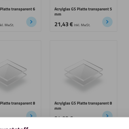
 Platte transparent 6
Acrylglas GS Platte transparent 5
mm
21,43
€
nkl. MwSt.
Inkl. MwSt.
 Platte transparent 8
Acrylglas GS Platte transparent 8
mm
34,83
€
nkl. MwSt.
Inkl. MwSt.