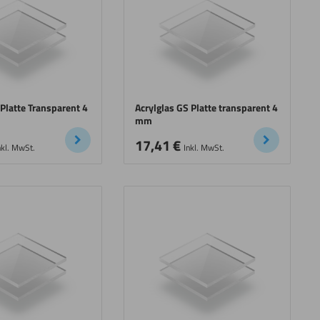
 Platte Transparent 4
Acrylglas GS Platte transparent 4
mm
17,41
€
nkl. MwSt.
Inkl. MwSt.