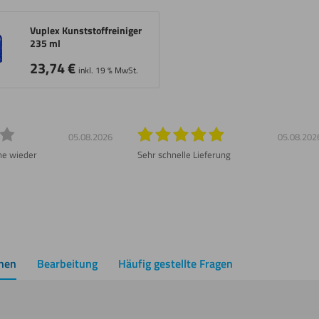
Vuplex Kunststoffreiniger
235 ml
23,74
€
inkl. 19 % MwSt.
05.08.2026
05.08.202
ne wieder
Sehr schnelle Lieferung
onen
Bearbeitung
Häufig gestellte Fragen