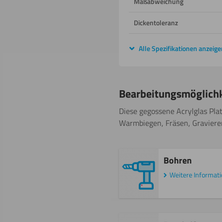
Maßabweichung
Dickentoleranz
Alle Spezifikationen anzeige
Bearbeitungsmöglich
Diese gegossene Acrylglas Plat
Warmbiegen, Fräsen, Gravieren
Bohren
Weitere Informat