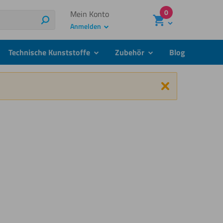
0
Mein Konto
Suchen
Anmelden
Technische Kunststoffe
Zubehör
Blog
menu
submenu
submenu
Schließen