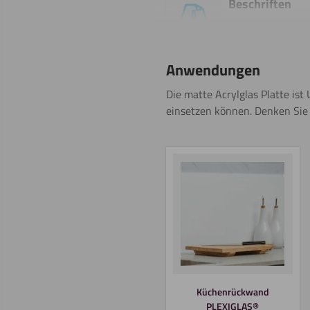
Beschriften
Anwendungen
Gravieren
Die matte Acrylglas Platte is
einsetzen können. Denken Sie
Polieren
Beschichten
Küchenrückwand
PLEXIGLAS®
Schweißen