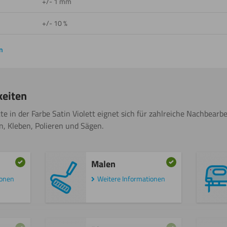
+/- 1 mm
+/- 10 %
n
keiten
te in der Farbe Satin
Violett
eignet sich für zahlreiche Nachbearb
, Kleben, Polieren und Sägen.
Malen
ionen
Weitere Informationen