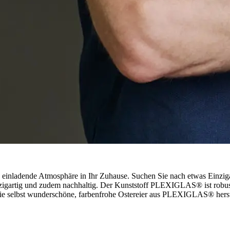
einladende Atmosphäre in Ihr Zuhause. Suchen Sie nach etwas Einzigar
nzigartig und zudem nachhaltig. Der Kunststoff PLEXIGLAS® ist robust, 
e Sie selbst wunderschöne, farbenfrohe Ostereier aus PLEXIGLAS® herst