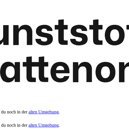
t du noch in der
alten Umgebung
.
t du noch in der
alten Umgebung
.