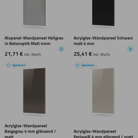
Alupanel-Wandpaneel Hellgrau
Acrylglas-Wandpaneel Schwarz
in Betonoptik Matt 4mm
matt 4 mm
21,71
€
25,41
€
Inkl. MwSt.
Inkl. MwSt.
Speichern
Speichern
Acrylglas-Wandpaneel
Beigegrau 4 mm glänzend /
Acrylglas-Wandpaneel
matt
Perlweiß 4 mm glänzend / matt