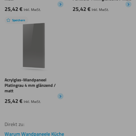
25,42
€
25,42
€
Inkl. MwSt.
Inkl. MwSt.
Speichern
Acrylglas-Wandpaneel
Platingrau 4 mm glänzend /
matt
25,42
€
Inkl. MwSt.
Direkt zu:
Warum Wandpaneele Küche