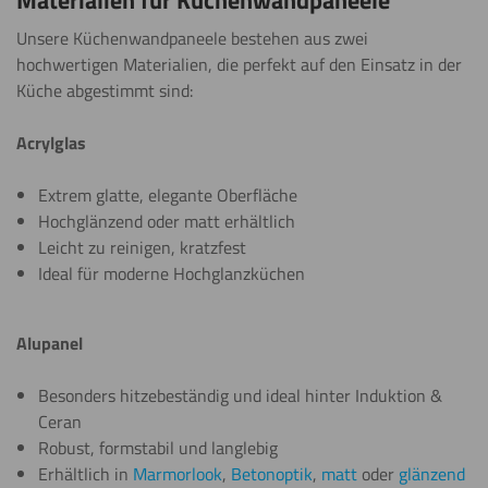
Materialien für Küchenwandpaneele
Unsere Küchenwandpaneele bestehen aus zwei
hochwertigen Materialien, die perfekt auf den Einsatz in der
Küche abgestimmt sind:
Acrylglas
Extrem glatte, elegante Oberfläche
Hochglänzend oder matt erhältlich
Leicht zu reinigen, kratzfest
Ideal für moderne Hochglanzküchen
Alupanel
Besonders hitzebeständig und ideal hinter Induktion &
Ceran
Robust, formstabil und langlebig
Erhältlich in
Marmorlook
,
Betonoptik
,
matt
oder
glänzend