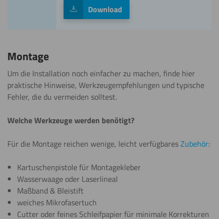
Download
Montage
Um die Installation noch einfacher zu machen, finde hier
praktische Hinweise, Werkzeugempfehlungen und typische
Fehler, die du vermeiden solltest.
Welche Werkzeuge werden benötigt?
Für die Montage reichen wenige, leicht verfügbares
Zubehör
:
Kartuschenpistole für Montagekleber
Wasserwaage oder Laserlineal
Maßband & Bleistift
weiches Mikrofasertuch
Cutter oder feines Schleifpapier für minimale Korrekturen