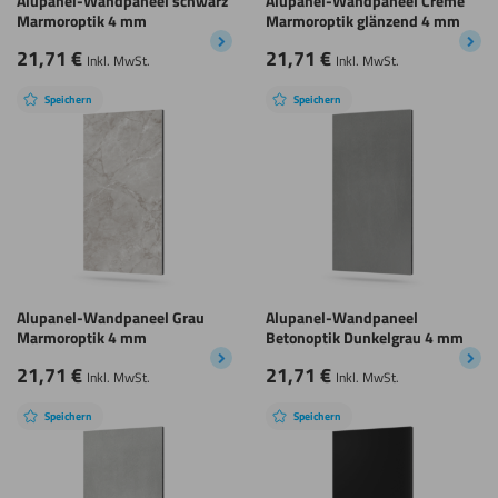
Alupanel-Wandpaneel schwarz
Alupanel-Wandpaneel Creme
Marmoroptik 4 mm
Marmoroptik glänzend 4 mm
21,71
€
21,71
€
Inkl. MwSt.
Inkl. MwSt.
Speichern
Speichern
Alupanel-Wandpaneel Grau
Alupanel-Wandpaneel
Marmoroptik 4 mm
Betonoptik Dunkelgrau 4 mm
21,71
€
21,71
€
Inkl. MwSt.
Inkl. MwSt.
Speichern
Speichern