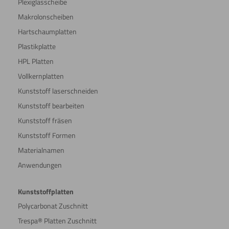
Plexiglasscheibe
Makrolonscheiben
Hartschaumplatten
Plastikplatte
HPL Platten
Vollkernplatten
Kunststoff laserschneiden
Kunststoff bearbeiten
Kunststoff fräsen
Kunststoff Formen
Materialnamen
Anwendungen
Kunststoffplatten
Polycarbonat Zuschnitt
Trespa® Platten Zuschnitt