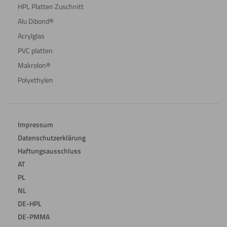
HPL Platten Zuschnitt
Alu Dibond®
Acrylglas
PVC platten
Makrolon®
Polyethylen
Impressum
Datenschutzerklärung
Haftungsausschluss
AT
PL
NL
DE-HPL
DE-PMMA