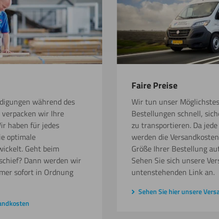
Faire Preise
ädigungen während des
Wir tun unser Möglichstes
 verpacken wir Ihre
Bestellungen schnell, sich
ir haben für jedes
zu transportieren. Da jede
ie optimale
werden die Versandkosten
ickelt. Geht beim
Größe Ihrer Bestellung au
schief? Dann werden wir
Sehen Sie sich unsere Ve
mmer sofort in Ordnung
untenstehenden Link an.
Sehen Sie hier unsere Ver
sandkosten