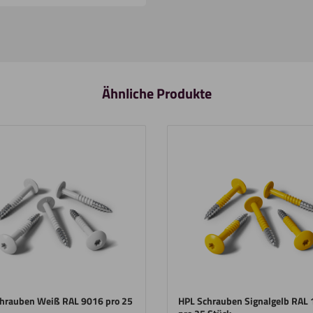
Ähnliche Produkte
hrauben Weiß RAL 9016 pro 25
HPL Schrauben Signalgelb RAL