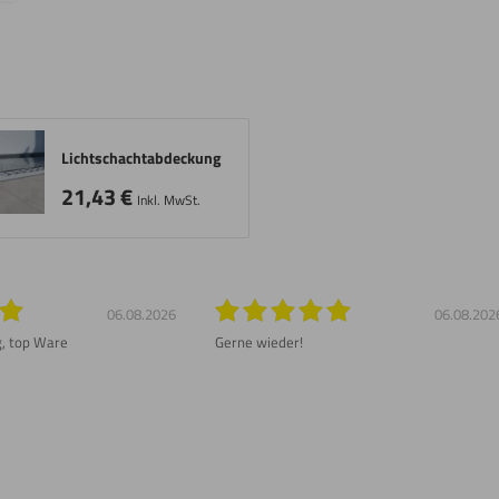
Lichtschachtabdeckung
21,43
€
Inkl. MwSt.
06.08.2026
06.08.202
g, top Ware
Gerne wieder!