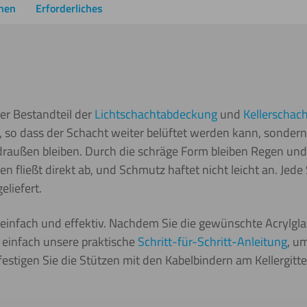
onen
Erforderliches
er Bestandteil der
Lichtschachtabdeckung
und
Kellerschac
, so dass der Schacht weiter belüftet werden kann, sondern 
raußen bleiben. Durch die schräge Form bleiben Regen und
 fließt direkt ab, und Schmutz haftet nicht leicht an. Jede 
liefert.
 einfach und effektiv. Nachdem Sie die gewünschte Acrylglas
e einfach unsere praktische
Schritt-für-Schritt-Anleitung
, um
estigen Sie die Stützen mit den Kabelbindern am Kellergitte