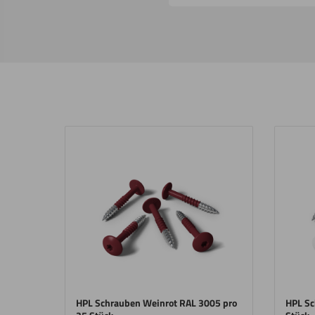
HPL Schrauben Weinrot RAL 3005 pro
HPL Sc