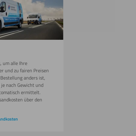
, um alle Ihre
er und zu fairen Preisen
 Bestellung anders ist,
 je nach Gewicht und
tomatisch ermittelt.
rsandkosten über den
sandkosten