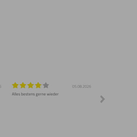
6
05.08.2026
Alles bestens gerne wieder
Sehr schnelle Liefer