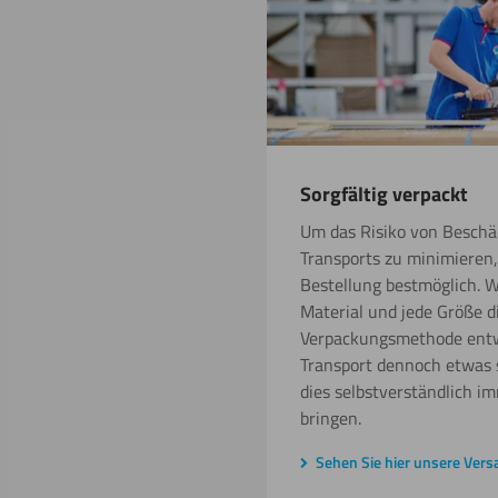
Sorgfältig verpackt
Um das Risiko von Besch
Transports zu minimieren,
Bestellung bestmöglich. W
Material und jede Größe d
Verpackungsmethode entw
Transport dennoch etwas 
dies selbstverständlich i
bringen.
Sehen Sie hier unsere Ver