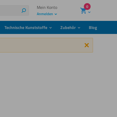
0
Mein Konto
Suchen
Anmelden
Technische Kunststoffe
Zubehör
Blog
menu
submenu
submenu
Schließen