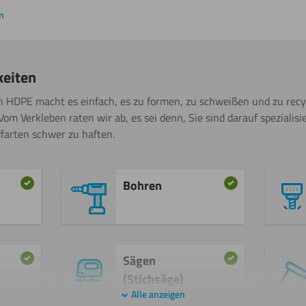
n
keiten
 HDPE macht es einfach, es zu formen, zu schweißen und zu recyce
om Verkleben raten wir ab, es sei denn, Sie sind darauf spezialisie
ffarten schwer zu haften.
Bohren
Sägen
(Stichsäge)
Alle anzeigen