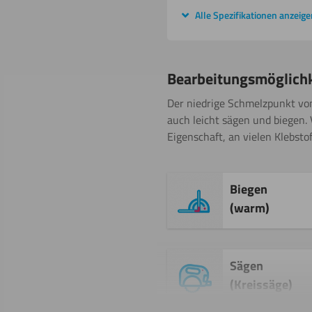
Alle Spezifikationen anzeige
Bearbeitungsmöglich
Der niedrige Schmelzpunkt von
auch leicht sägen und biegen. V
Eigenschaft, an vielen Klebsto
Biegen
(warm)
Sägen
(Kreissäge)