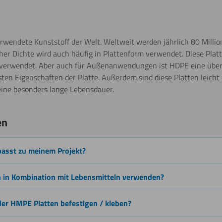
Beschichten
rwendete Kunststoff der Welt. Weltweit werden jährlich 80 Millio
her Dichte wird auch häufig in Plattenform verwendet. Diese Platt
 verwendet. Aber auch für Außenanwendungen ist HDPE eine überaus
Gravieren
ten Eigenschaften der Platte. Außerdem sind diese Platten leicht 
ine besonders lange Lebensdauer.
en
Malen
passt zu meinem Projekt?
ch in Kombination mit Lebensmitteln verwenden?
Wasserstrahl
schneiden
er HMPE Platten befestigen / kleben?