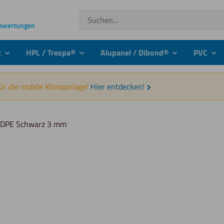
Suchen
Bewertungen
t
HPL / Trespa®
Alupanel / Dibond®
PVC
submenu
submenu
submenu
sub
für die mobile Klimaanlage!
Hier entdecken!
DPE Schwarz 3 mm