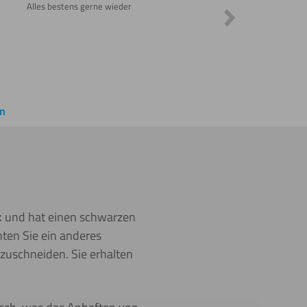
Alles bestens gerne wieder
Sehr schnelle Liefer
en
ck und hat einen schwarzen
ten Sie ein anderes
 zuschneiden. Sie erhalten