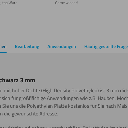
g, top Ware
Gerne wieder!
onen
Bearbeitung
Anwendungen
Häufig gestellte Frag
Schwarz 3 mm
en mit hoher Dichte (High Density Polyethylen) ist 3 mm di
et sich für großflächige Anwendungen wie z.B. Hauben. Möch
 Sie uns die Polyethylen Platte kostenlos für Sie nach Maß
 an die gewünschte Adresse.