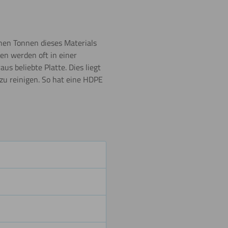
Beschriften
nen Tonnen dieses Materials
en werden oft in einer
 beliebte Platte. Dies liegt
Kleben
zu reinigen. So hat eine HDPE
Polieren