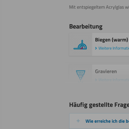
Mit entspiegeltem Acrylglas wi
Bearbeitung
Biegen (warm)
Weitere Informat
Gravieren
Weitere Informat
Malen
Häufig gestellte Frag
Weitere Informat
Wie erreiche ich die 