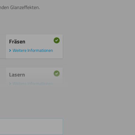
enden Glanzeffekten.
Fräsen
Weitere Informationen
Lasern
Weitere Informationen
Sägen
(Kreissäge)
Weitere Informationen