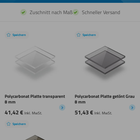
Zuschnitt nach Maß
Schneller Versand
Speichern
Speichern
Polycarbonat Platte transparent
Polycarbonat Platte getönt Grau
8 mm
8 mm
41,42
€
51,43
€
Inkl. MwSt.
Inkl. MwSt.
Speichern