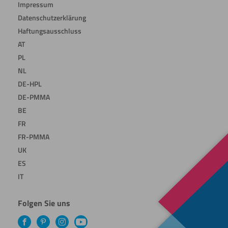
Impressum
Datenschutzerklärung
Haftungsausschluss
AT
PL
NL
DE-HPL
DE-PMMA
BE
FR
FR-PMMA
UK
ES
IT
Folgen Sie uns
Facebook
Pinterest
Instagram
YouTube