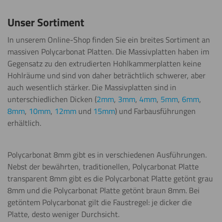
Unser Sortiment
In unserem Online-Shop finden Sie ein breites Sortiment an
massiven Polycarbonat Platten. Die Massivplatten haben im
Gegensatz zu den extrudierten Hohlkammerplatten keine
Hohlräume und sind von daher beträchtlich schwerer, aber
auch wesentlich stärker. Die Massivplatten sind in
unterschiedlichen Dicken (
2mm
,
3mm
,
4mm
,
5mm
,
6mm
,
8mm
,
10mm
,
12mm
und
15mm
) und Farbausführungen
erhältlich.
Polycarbonat 8mm gibt es in verschiedenen Ausführungen.
Nebst der bewährten, traditionellen, Polycarbonat Platte
transparent 8mm gibt es die Polycarbonat Platte getönt grau
8mm und die Polycarbonat Platte getönt braun 8mm. Bei
getöntem Polycarbonat gilt die Faustregel: je dicker die
Platte, desto weniger Durchsicht.