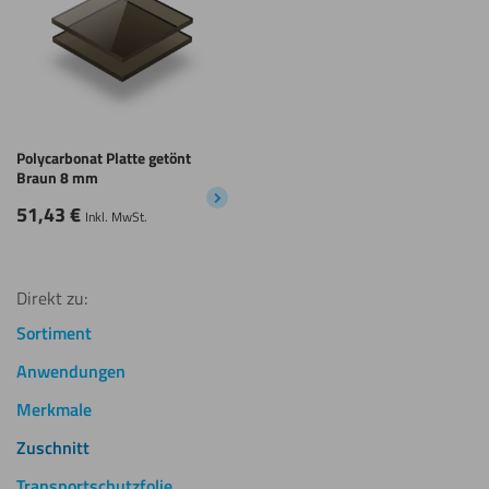
Polycarbonat Platte getönt
Braun 8 mm
51,43
€
Inkl. MwSt.
Direkt zu:
Sortiment
Anwendungen
Merkmale
Zuschnitt
Transportschutzfolie