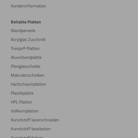
Kundeninformation
Beliebte Platten
Wandpaneele
Acrylglas Zuschnitt
Trespa® Platten
Aluverbundplatte
Plexiglasscheibe
Makrolonscheiben
Hartschaumplatten
Plastikplatte
HPL Platten
Vollkernplatten
Kunststoff laserschneiden
Kunststoff bearbeiten
Kunststoff fräsen