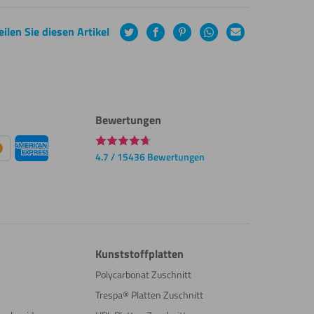
eilen Sie diesen Artikel
Twitter
Facebook
Pinterest
WhatsApp
E-
Mail
Bewertungen
4.7 / 15436 Bewertungen
Kunststoffplatten
Polycarbonat Zuschnitt
Trespa® Platten Zuschnitt