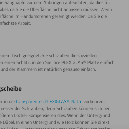
die Saugnäpfe vor dem Anbringen anfeuchten, da dies für
xibel, da Sie die Oberfläche nicht anpassen müssen: Wenn
berfläche im Handumdrehen gereinigt werden. Da Sie die
nfachste Arbeit.
einem Tisch geeignet. Sie schrauben die speziellen
 einen Schlitz, in den Sie Ihre PLEXIGLAS® Platte einfach
und der Klammern ist natürlich genauso einfach.
gscheibe
r in die
transparentes PLEXIGLAS® Platte
vorbohren.
hmesser der Schrauben, denn Schrauben können sich bei
ßeren Löcher kompensieren dies. Wenn der Untergrund
e Dübel. In einen Untergrund wie Holz können Sie direkt