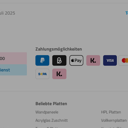
uli 2025
T
Zahlungsmöglichkeiten
:00
ienst
Beliebte Platten
Wandpaneele
HPL Platten
Acrylglas Zuschnitt
Vollkernplatten