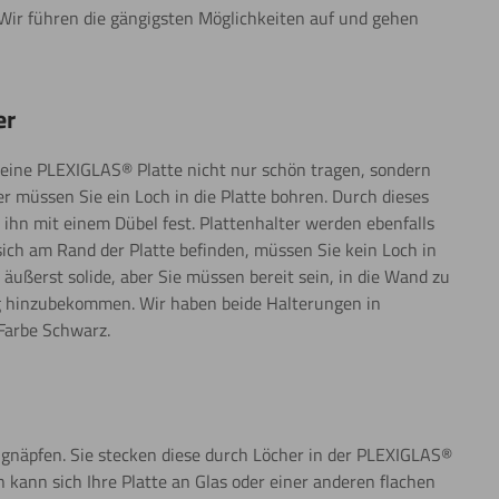
Wir führen die gängigsten Möglichkeiten auf und gehen
er
 eine PLEXIGLAS® Platte nicht nur schön tragen, sondern
r müssen Sie ein Loch in die Platte bohren. Durch dieses
ihn mit einem Dübel fest. Plattenhalter werden ebenfalls
sich am Rand der Platte befinden, müssen Sie kein Loch in
äußerst solide, aber Sie müssen bereit sein, in die Wand zu
tig hinzubekommen. Wir haben beide Halterungen in
 Farbe Schwarz.
ugnäpfen. Sie stecken diese durch Löcher in der PLEXIGLAS®
n kann sich Ihre Platte an Glas oder einer anderen flachen