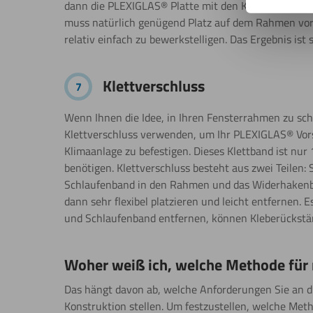
dann die PLEXIGLAS® Platte mit den Klammern fest,
muss natürlich genügend Platz auf dem Rahmen vorh
relativ einfach zu bewerkstelligen. Das Ergebnis ist s
Klettverschluss
7
Wenn Ihnen die Idee, in Ihren Fensterrahmen zu sch
Klettverschluss verwenden, um Ihr PLEXIGLAS® Vors
Klimaanlage zu befestigen. Dieses Klettband ist nur 
benötigen. Klettverschluss besteht aus zwei Teilen
Schlaufenband in den Rahmen und das Widerhakenba
dann sehr flexibel platzieren und leicht entfernen. 
und Schlaufenband entfernen, können Kleberückstä
Woher weiß ich, welche Methode für 
Das hängt davon ab, welche Anforderungen Sie an die
Konstruktion stellen. Um festzustellen, welche Meth