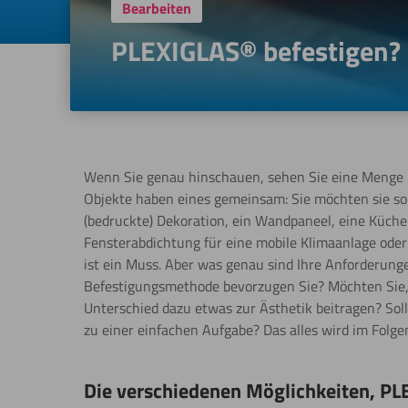
Bearbeiten
PLEXIGLAS® befestigen? H
Wenn Sie genau hinschauen, sehen Sie eine Menge
Objekte haben eines gemeinsam: Sie möchten sie so g
(bedruckte) Dekoration, ein Wandpaneel, eine Küche
Fensterabdichtung für eine mobile Klimaanlage ode
ist ein Muss. Aber was genau sind Ihre Anforderung
Befestigungsmethode bevorzugen Sie? Möchten Sie, da
Unterschied dazu etwas zur Ästhetik beitragen? Soll
zu einer einfachen Aufgabe? Das alles wird im Folg
Die verschiedenen Möglichkeiten, PL