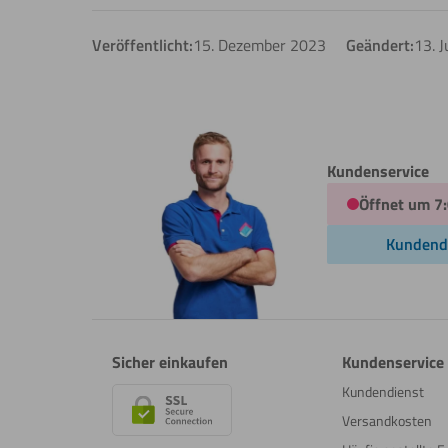
Veröffentlicht:
15. Dezember 2023
Geändert:
13. J
Kundenservice
Öffnet um 7
Kundend
Sicher einkaufen
Kundenservice
Kundendienst
Versandkosten