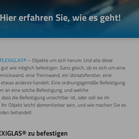
ier erfahren Sie, wie es geht!
PLEXIGLAS®
– Objekte um sich herum. Und alle diese
ut wie möglich befestigen. Ganz gleich, ob es sich um eine
nrückwand, eine Trennwand, ein Vorsatzfenster, eine
r etwas anderes handelt. Eine ordnungsgemäße Befestigung
en an eine solche Befestigung, und welche
ss die Befestigung unsichtbar ist, oder soll sie im
 Ihr Objekt leicht demontierbar sein, und wie machen Sie es
enden behandelt.
EXIGLAS® zu befestigen