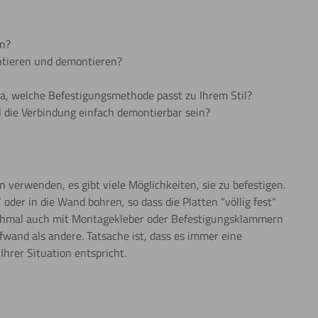
in?
ntieren und demontieren?
ja, welche Befestigungsmethode passt zu Ihrem Stil?
l die Verbindung einfach demontierbar sein?
verwenden, es gibt viele Möglichkeiten, sie zu befestigen.
oder in die Wand bohren, so dass die Platten “völlig fest“
chmal auch mit Montagekleber oder Befestigungsklammern
wand als andere. Tatsache ist, dass es immer eine
hrer Situation entspricht.