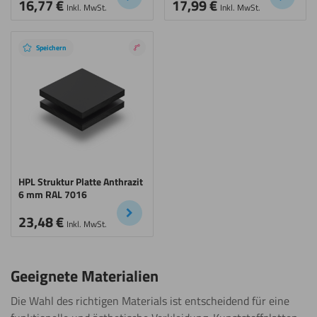
16,77
€
17,99
€
Inkl. MwSt.
Inkl. MwSt.
Speichern
Nano
coating
HPL Struktur Platte Anthrazit
6 mm RAL 7016
23,48
€
Inkl. MwSt.
Geeignete Materialien
Die Wahl des richtigen Materials ist entscheidend für eine