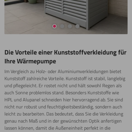
Gehe zur Folie 1
Gehe zur Folie 2
Gehe zur Folie 3
Gehe zur Folie 4
Die Vorteile einer Kunststoffverkleidung für
Ihre Wärmepumpe
Im Vergleich zu Holz- oder Aluminiumverkleidungen bietet
Kunststoff zahlreiche Vorteile. Kunststoff ist stabil, langlebig
und pflegeleicht. Er rostet nicht und hält sowohl Regen als
auch Sonne problemlos stand. Besonders Kunststoffe wie
HPL und Alupanel schneiden hier hervorragend ab. Sie sind
nicht nur robust und feuchtigkeitsbeständig, sondern auch
leicht zu bearbeiten. Das bedeutet, dass Sie die Verkleidung
genau nach Maß und in der gewünschten Optik anfertigen
lassen können, damit die Außeneinheit perfekt in die