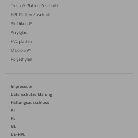
Trespa® Platten Zuschnitt
HPL Platten Zuschnitt
Alu Dibond®
Acrylglas
PVC platten
Makrolon®
Polyethylen
Impressum
Datenschutzerklärung
Haftungsausschluss
AT
PL
NL
DE-HPL